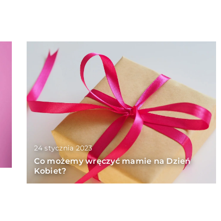
24 stycznia 2023
Co możemy wręczyć mamie na Dzień
Kobiet?