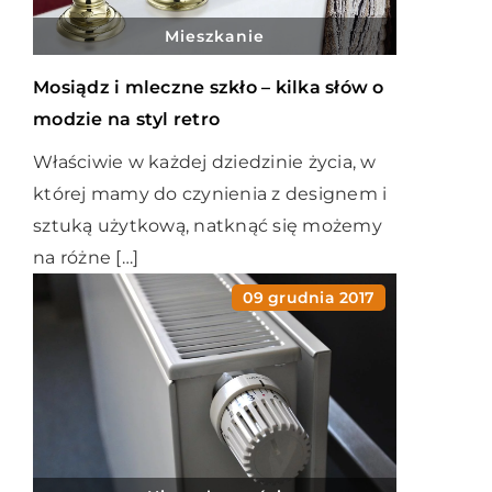
Mieszkanie
Mosiądz i mleczne szkło – kilka słów o
modzie na styl retro
Właściwie w każdej dziedzinie życia, w
której mamy do czynienia z designem i
sztuką użytkową, natknąć się możemy
na różne […]
09 grudnia 2017