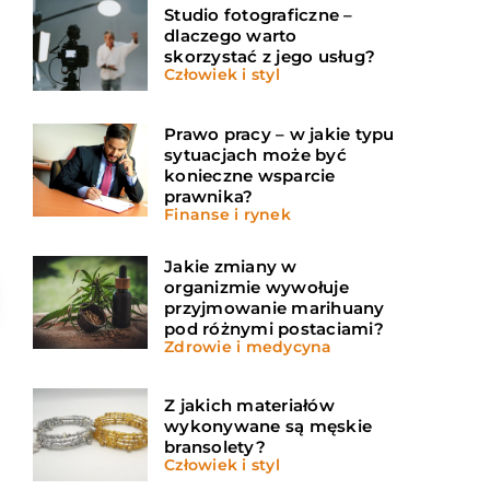
Studio fotograficzne –
dlaczego warto
skorzystać z jego usług?
Człowiek i styl
Prawo pracy – w jakie typu
sytuacjach może być
konieczne wsparcie
prawnika?
Finanse i rynek
Jakie zmiany w
organizmie wywołuje
przyjmowanie marihuany
pod różnymi postaciami?
Zdrowie i medycyna
Z jakich materiałów
wykonywane są męskie
bransolety?
Człowiek i styl