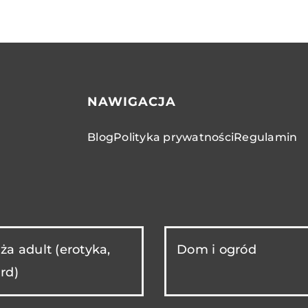
NAWIGACJA
Blog
Polityka prywatności
Regulamin
ża adult (erotyka,
Dom i ogród
rd)