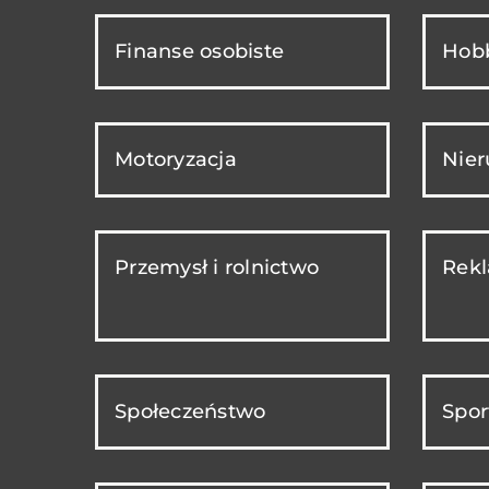
Finanse osobiste
Hobb
Motoryzacja
Nie
Przemysł i rolnictwo
Rekl
Społeczeństwo
Spor