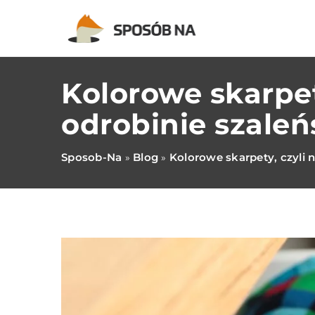
Kolorowe skarpet
odrobinie szale
Sposob-Na
Blog
Kolorowe skarpety, czyli 
»
»