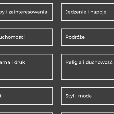
y i zainteresowania
Jedzenie i napoje
ruchomości
Podróże
ama i druk
Religia i duchowość
t
Styl i moda