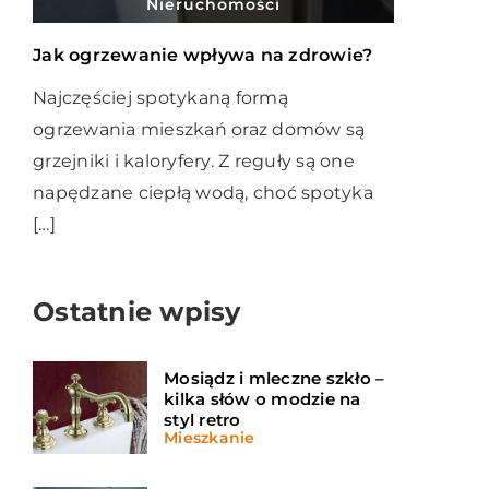
Nieruchomości
Jak ogrzewanie wpływa na zdrowie?
Najczęściej spotykaną formą
ogrzewania mieszkań oraz domów są
grzejniki i kaloryfery. Z reguły są one
napędzane ciepłą wodą, choć spotyka
[…]
Ostatnie wpisy
Mosiądz i mleczne szkło –
kilka słów o modzie na
styl retro
Mieszkanie