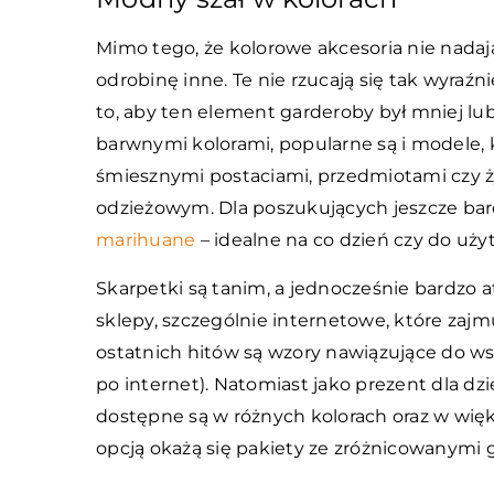
Mimo tego, że kolorowe akcesoria nie nadają
odrobinę inne. Te nie rzucają się tak wyra
to, aby ten element garderoby był mniej lu
barwnymi kolorami, popularne są i modele, k
śmiesznymi postaciami, przedmiotami czy 
odzieżowym. Dla poszukujących jeszcze ba
marihuane
– idealne na co dzień czy do u
Skarpetki są tanim, a jednocześnie bardzo 
sklepy, szczególnie internetowe, które zajm
ostatnich hitów są wzory nawiązujące do ws
po internet). Natomiast jako prezent dla dz
dostępne są w różnych kolorach oraz w wi
opcją okażą się pakiety ze zróżnicowanymi g