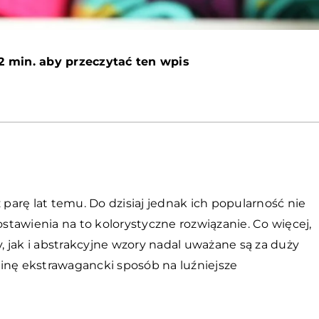
2 min. aby przeczytać ten wpis
 parę lat temu. Do dzisiaj jednak ich popularność nie
tawienia na to kolorystyczne rozwiązanie. Co więcej,
 jak i abstrakcyjne wzory nadal uważane są za duży
inę ekstrawagancki sposób na luźniejsze