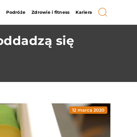
i
Podróże
Zdrowie i fitness
Kariera
poddadzą się
12 marca 2020