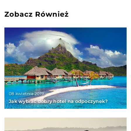
Zobacz Również
08 kwietnia 2019
Jak wybrać dobry hotel na odpoczynek?