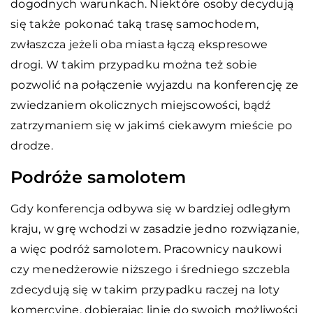
dogodnych warunkach. Niektóre osoby decydują
się także pokonać taką trasę samochodem,
zwłaszcza jeżeli oba miasta łączą ekspresowe
drogi. W takim przypadku można też sobie
pozwolić na połączenie wyjazdu na konferencję ze
zwiedzaniem okolicznych miejscowości, bądź
zatrzymaniem się w jakimś ciekawym mieście po
drodze.
Podróże samolotem
Gdy konferencja odbywa się w bardziej odległym
kraju, w grę wchodzi w zasadzie jedno rozwiązanie,
a więc podróż samolotem. Pracownicy naukowi
czy menedżerowie niższego i średniego szczebla
zdecydują się w takim przypadku raczej na loty
komercyjne, dobierając linię do swoich możliwości