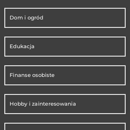
Dom i ogród
Edukacja
Finanse osobiste
Hobby i zainteresowania