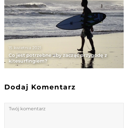
15 kwietnia 2021
Co jest potrzebne aby zacząć przygodę z
kitesurfingiem?
Dodaj Komentarz