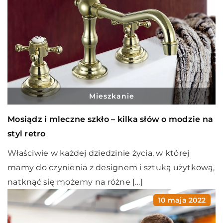
Mieszkanie
Mosiądz i mleczne szkło – kilka słów o modzie na
styl retro
Właściwie w każdej dziedzinie życia, w której
mamy do czynienia z designem i sztuką użytkową,
natknąć się możemy na różne […]
10 maja 2022