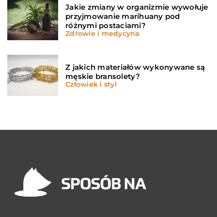
Jakie zmiany w organizmie wywołuje
przyjmowanie marihuany pod
różnymi postaciami?
Zdrowie i medycyna
Z jakich materiałów wykonywane są
męskie bransolety?
Człowiek i styl