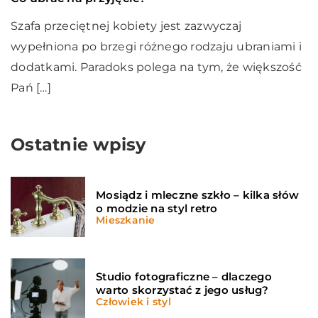
Szafa przeciętnej kobiety jest zazwyczaj
wypełniona po brzegi różnego rodzaju ubraniami i
dodatkami. Paradoks polega na tym, że większość
Pań […]
Ostatnie wpisy
Mosiądz i mleczne szkło – kilka słów
o modzie na styl retro
Mieszkanie
Studio fotograficzne – dlaczego
warto skorzystać z jego usług?
Człowiek i styl