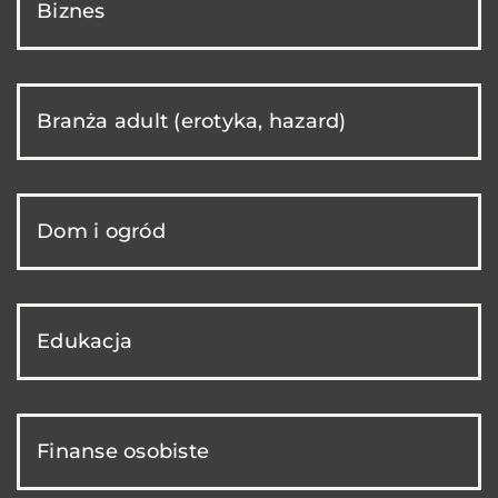
Biznes
Branża adult (erotyka, hazard)
Dom i ogród
Edukacja
Finanse osobiste