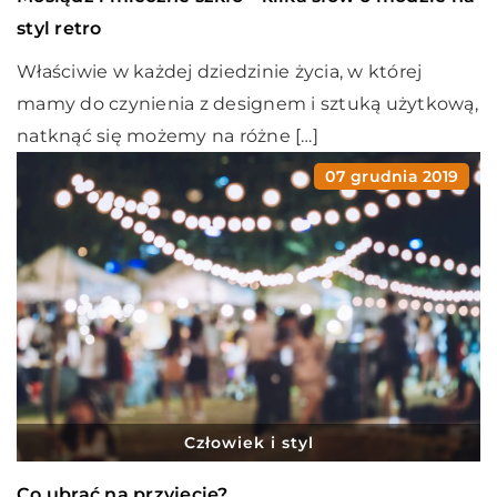
styl retro
Właściwie w każdej dziedzinie życia, w której
mamy do czynienia z designem i sztuką użytkową,
natknąć się możemy na różne […]
07 grudnia 2019
Człowiek i styl
Co ubrać na przyjęcie?