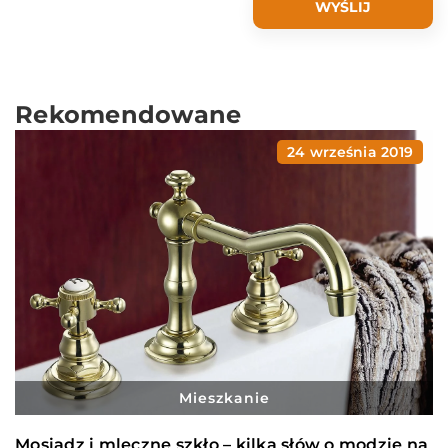
Rekomendowane
24 września 2019
Mieszkanie
Mosiądz i mleczne szkło – kilka słów o modzie na