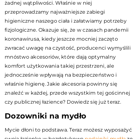
żadnej wątpliwości. Właśnie w niej
przeprowadzamy najważniejsze zabiegi
higieniczne naszego ciała i załatwiamy potrzeby
fizjologiczne. Okazuje się, że w czasach pandemii
koronawirusa, kiedy jeszcze mocniej zaczęto
zwracać uwagę na czystość, producenci wymyślili
mnóstwo akcesoriów, które dają optymalny
komfort użytkowania takiej przestrzeni, ale
jednocześnie wpływają na bezpieczeństwo i
właśnie higienę. Jakie akcesoria powinny się
znaleźć w każdej, przede wszystkim tej gościnnej
czy publicznej łazience? Dowiedz się już teraz.
Dozowniki na mydło
Mycie dłoni to podstawa. Teraz możesz wyposażyć
swoją łazienkę w bezdotykowe
podajniki mydła
ze