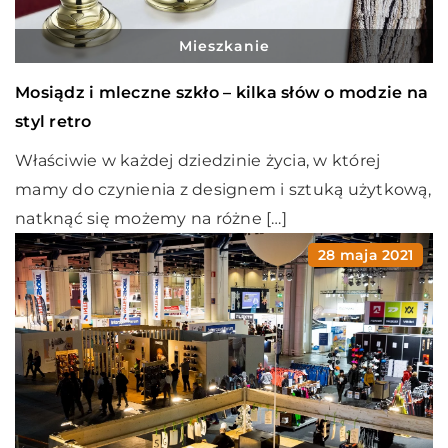
Mieszkanie
Mosiądz i mleczne szkło – kilka słów o modzie na
styl retro
Właściwie w każdej dziedzinie życia, w której
mamy do czynienia z designem i sztuką użytkową,
natknąć się możemy na różne […]
28 maja 2021