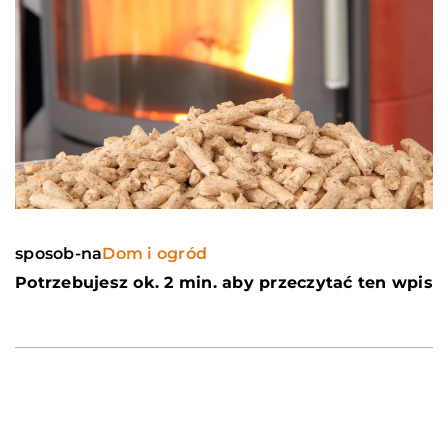
sposob-na
Dom i ogród
Potrzebujesz ok. 2 min. aby przeczytać ten wpis