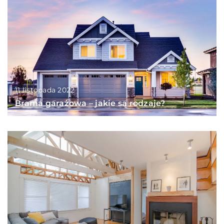
11 listopada 2022
Brama garażowa – jakie są rodzaje?