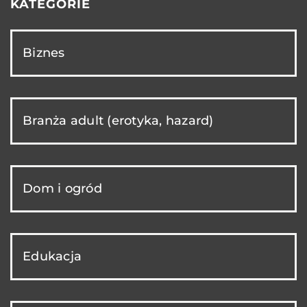
KATEGORIE
Biznes
Branża adult (erotyka, hazard)
Dom i ogród
Edukacja