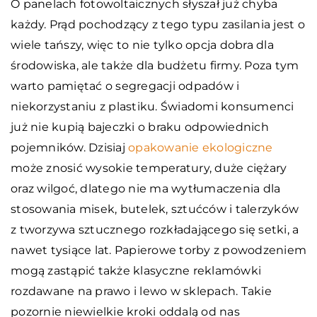
O panelach fotowoltaicznych słyszał już chyba
każdy. Prąd pochodzący z tego typu zasilania jest o
wiele tańszy, więc to nie tylko opcja dobra dla
środowiska, ale także dla budżetu firmy. Poza tym
warto pamiętać o segregacji odpadów i
niekorzystaniu z plastiku. Świadomi konsumenci
już nie kupią bajeczki o braku odpowiednich
pojemników. Dzisiaj
opakowanie ekologiczne
może znosić wysokie temperatury, duże ciężary
oraz wilgoć, dlatego nie ma wytłumaczenia dla
stosowania misek, butelek, sztućców i talerzyków
z tworzywa sztucznego rozkładającego się setki, a
nawet tysiące lat. Papierowe torby z powodzeniem
mogą zastąpić także klasyczne reklamówki
rozdawane na prawo i lewo w sklepach. Takie
pozornie niewielkie kroki oddalą od nas