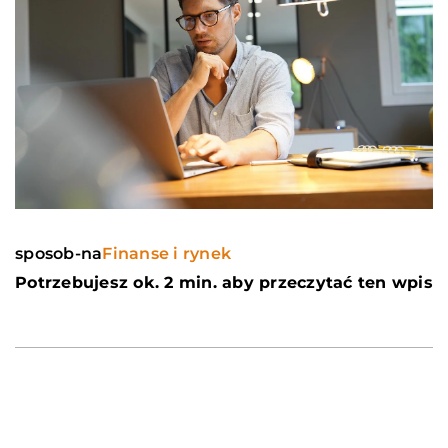
sposob-na
Finanse i rynek
Potrzebujesz ok. 2 min. aby przeczytać ten wpis