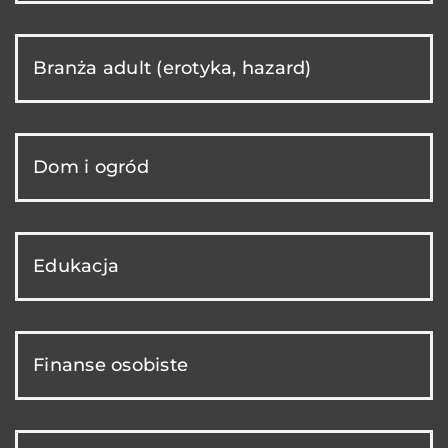
Branża adult (erotyka, hazard)
Dom i ogród
Edukacja
Finanse osobiste