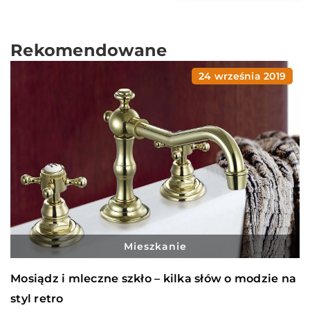
Rekomendowane
24 września 2019
Mieszkanie
Mosiądz i mleczne szkło – kilka słów o modzie na
styl retro