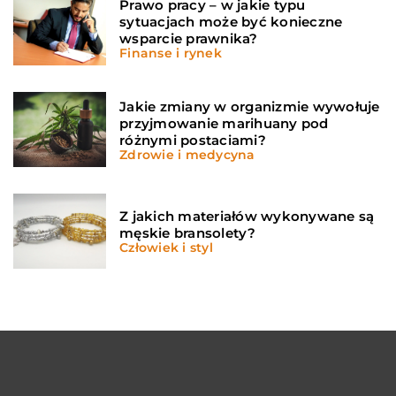
Prawo pracy – w jakie typu
sytuacjach może być konieczne
wsparcie prawnika?
Finanse i rynek
Jakie zmiany w organizmie wywołuje
przyjmowanie marihuany pod
różnymi postaciami?
Zdrowie i medycyna
Z jakich materiałów wykonywane są
męskie bransolety?
Człowiek i styl