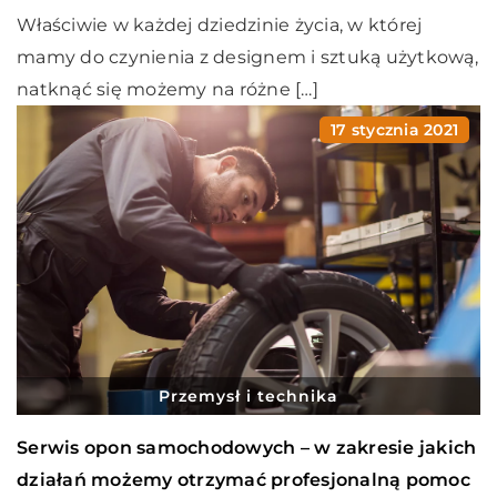
Właściwie w każdej dziedzinie życia, w której
mamy do czynienia z designem i sztuką użytkową,
natknąć się możemy na różne […]
17 stycznia 2021
Przemysł i technika
Serwis opon samochodowych – w zakresie jakich
działań możemy otrzymać profesjonalną pomoc