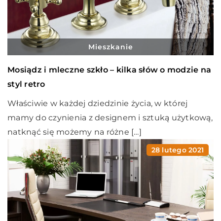
Mieszkanie
Mosiądz i mleczne szkło – kilka słów o modzie na
styl retro
Właściwie w każdej dziedzinie życia, w której
mamy do czynienia z designem i sztuką użytkową,
natknąć się możemy na różne […]
28 lutego 2021