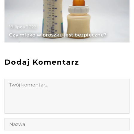
18 lipca 2022
Czy mleko w proszku jest bezpieczne?
Dodaj Komentarz