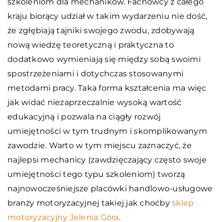
szkoleniom dla mechaników. Fachowcy z całego
kraju biorący udział w takim wydarzeniu nie dość,
że zgłębiają tajniki swojego zwodu, zdobywają
nową wiedzę teoretyczną i praktyczna to
dodatkowo wymieniają się między sobą swoimi
spostrzeżeniami i dotychczas stosowanymi
metodami pracy. Taka forma kształcenia ma więc
jak widać niezaprzeczalnie wysoką wartość
edukacyjną i pozwala na ciągły rozwój
umiejętności w tym trudnym i skomplikowanym
zawodzie. Warto w tym miejscu zaznaczyć, że
najlepsi mechanicy (zawdzięczający często swoje
umiejętności tego typu szkoleniom) tworzą
najnowocześniejsze placówki handlowo-usługowe
branży motoryzacyjnej takiej jak choćby
sklep
motoryzacyjny Jelenia Góra
.