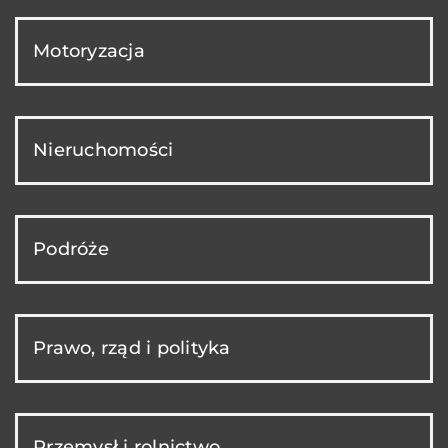
Motoryzacja
Nieruchomości
Podróże
Prawo, rząd i polityka
Przemysł i rolnictwo