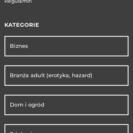
Regulamin
KATEGORIE
Biznes
Branża adult (erotyka, hazard)
Dom i ogród