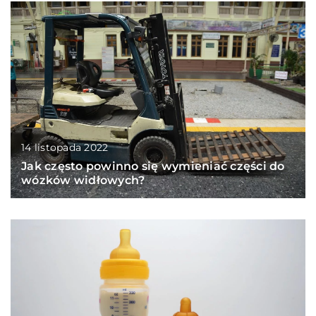
14 listopada 2022
Jak często powinno się wymieniać części do
wózków widłowych?