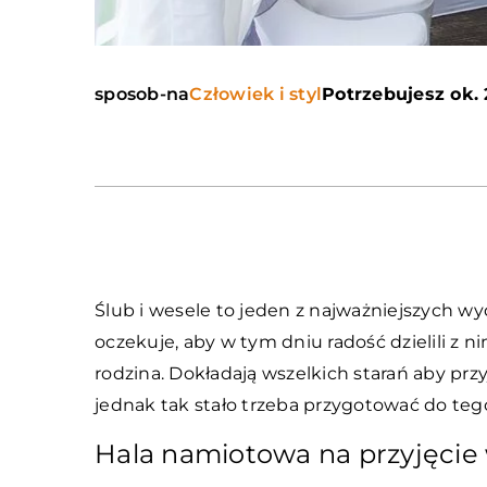
sposob-na
Człowiek i styl
Potrzebujesz ok. 
Ślub i wesele to jeden z najważniejszych w
oczekuje, aby w tym dniu radość dzielili z nim
rodzina. Dokładają wszelkich starań aby przy
jednak tak stało trzeba przygotować do te
Hala namiotowa na przyjęcie