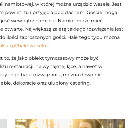
i namiotowej, w której można urządzić wesele. Jest
m powietrzu i przyjęcia pod dachem. Goście mogą
i jeść wewnątrz namiotu. Namiot może mieć
e otwarte. Największą zaletą takiego rozwiązania jest
o ilości zaproszonych gości. Hale tego typu można
olska.pl/hale-weselne
.
t to, że jako obiekt tymczasowy może być
u restauracji, na wynajętej łące, a nawet w
rzy tego typu rozwiązaniu, można dowolnie
e, dekoracje oraz ulubiony catering.