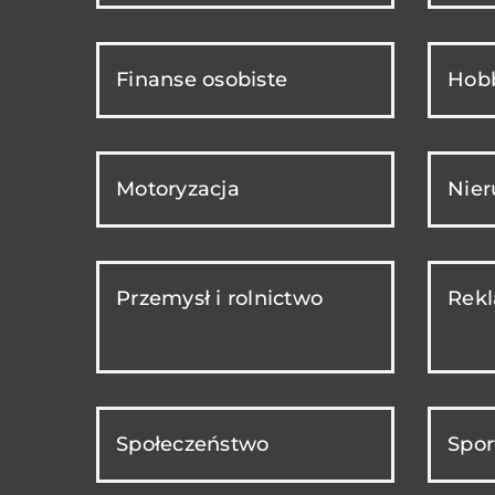
Finanse osobiste
Hobb
Motoryzacja
Nie
Przemysł i rolnictwo
Rekl
Społeczeństwo
Spor