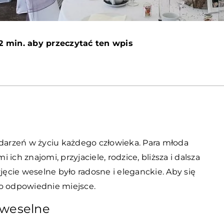
2 min. aby przeczytać ten wpis
ydarzeń w życiu każdego człowieka. Para młoda
i ich znajomi, przyjaciele, rodzice, bliższa i dalsza
jęcie weselne było radosne i eleganckie. Aby się
go odpowiednie miejsce.
 weselne