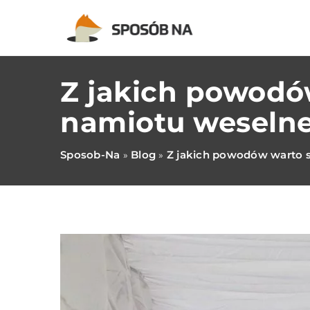
Z jakich powodó
namiotu weseln
Sposob-Na
Blog
Z jakich powodów warto 
»
»