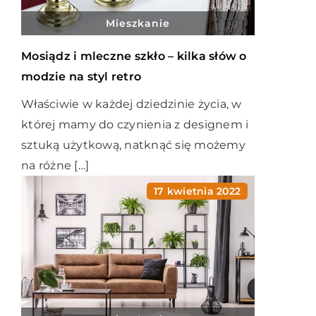
Mieszkanie
Mosiądz i mleczne szkło – kilka słów o
modzie na styl retro
Właściwie w każdej dziedzinie życia, w
której mamy do czynienia z designem i
sztuką użytkową, natknąć się możemy
na różne […]
17 kwietnia 2022