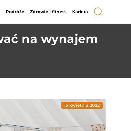
i
Podróże
Zdrowie i fitness
Kariera
ować na wynajem
15 kwietnia 2022