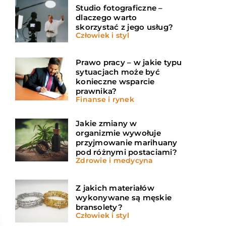
Studio fotograficzne –
dlaczego warto
skorzystać z jego usług?
Człowiek i styl
Prawo pracy – w jakie typu
sytuacjach może być
konieczne wsparcie
prawnika?
Finanse i rynek
Jakie zmiany w
organizmie wywołuje
przyjmowanie marihuany
pod różnymi postaciami?
Zdrowie i medycyna
Z jakich materiałów
wykonywane są męskie
bransolety?
Człowiek i styl