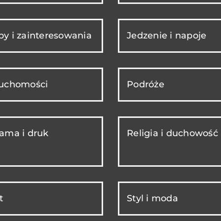
y i zainteresowania
Jedzenie i napoje
ruchomości
Podróże
ama i druk
Religia i duchowość
t
Styl i moda