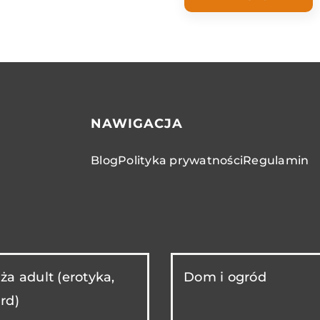
NAWIGACJA
Blog
Polityka prywatności
Regulamin
ża adult (erotyka,
Dom i ogród
rd)