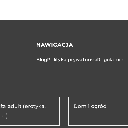
NAWIGACJA
Blog
Polityka prywatności
Regulamin
ża adult (erotyka,
Dom i ogród
rd)