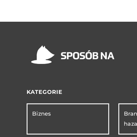
KATEGORIE
Biznes
Bran
haza