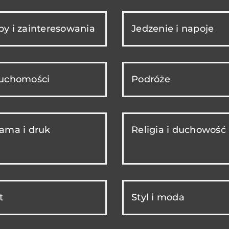
y i zainteresowania
Jedzenie i napoje
ruchomości
Podróże
ama i druk
Religia i duchowość
t
Styl i moda