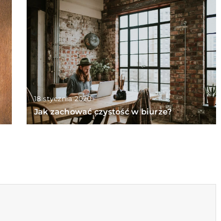
18 stycznia 2020
Jak zachować czystość w biurze?