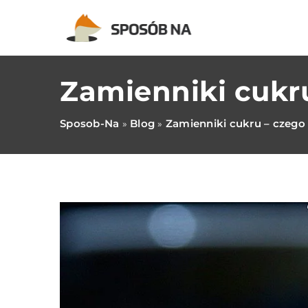
Zamienniki cukr
Sposob-Na
Blog
Zamienniki cukru – czego
»
»