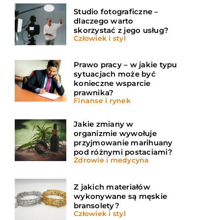
Studio fotograficzne –
dlaczego warto
skorzystać z jego usług?
Człowiek i styl
Prawo pracy – w jakie typu
sytuacjach może być
konieczne wsparcie
prawnika?
Finanse i rynek
Jakie zmiany w
organizmie wywołuje
przyjmowanie marihuany
pod różnymi postaciami?
Zdrowie i medycyna
Z jakich materiałów
wykonywane są męskie
bransolety?
Człowiek i styl