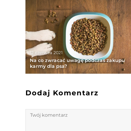
12 czerwca 2021
Na co zwracać uwagę podczas zakupu
karmy dla psa?
Dodaj Komentarz