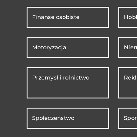
Finanse osobiste
Hobb
Motoryzacja
Nie
Przemysł i rolnictwo
Rekl
Społeczeństwo
Spor