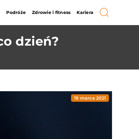
i
Podróże
Zdrowie i fitness
Kariera
co dzień?
19 marca 2021