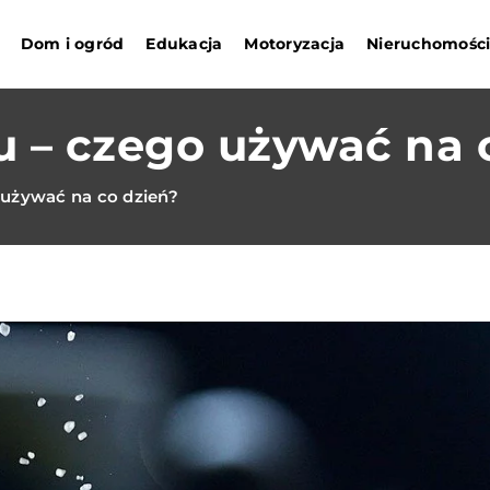
Dom i ogród
Edukacja
Motoryzacja
Nieruchomośc
u – czego używać na 
 używać na co dzień?