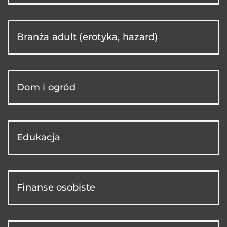
Branża adult (erotyka, hazard)
Dom i ogród
Edukacja
Finanse osobiste