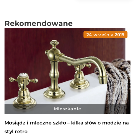
Rekomendowane
24 września 2019
Mieszkanie
Mosiądz i mleczne szkło – kilka słów o modzie na
styl retro