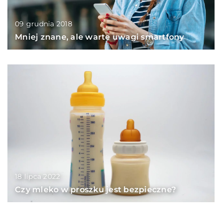
09 grudnia 2018
Mniej znane, ale warte uwagi smartfony
18 lipca 2022
Czy mleko w proszku jest bezpieczne?