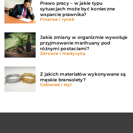
Prawo pracy – w jakie typu
sytuacjach może być konieczne
wsparcie prawnika?
Finanse i rynek
Jakie zmiany w organizmie wywołuje
przyjmowanie marihuany pod
różnymi postaciami?
Zdrowie i medycyna
Z jakich materiałów wykonywane są
męskie bransolety?
Człowiek i styl