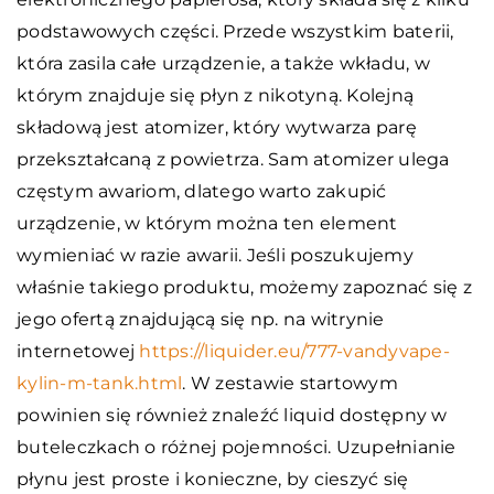
podstawowych części. Przede wszystkim baterii,
która zasila całe urządzenie, a także wkładu, w
którym znajduje się płyn z nikotyną. Kolejną
składową jest atomizer, który wytwarza parę
przekształcaną z powietrza. Sam atomizer ulega
częstym awariom, dlatego warto zakupić
urządzenie, w którym można ten element
wymieniać w razie awarii. Jeśli poszukujemy
właśnie takiego produktu, możemy zapoznać się z
jego ofertą znajdującą się np. na witrynie
internetowej
https://liquider.eu/777-vandyvape-
kylin-m-tank.html
. W zestawie startowym
powinien się również znaleźć liquid dostępny w
buteleczkach o różnej pojemności. Uzupełnianie
płynu jest proste i konieczne, by cieszyć się