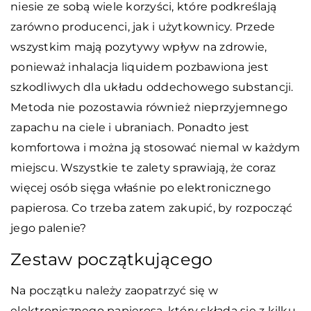
niesie ze sobą wiele korzyści, które podkreślają
zarówno producenci, jak i użytkownicy. Przede
wszystkim mają pozytywy wpływ na zdrowie,
ponieważ inhalacja liquidem pozbawiona jest
szkodliwych dla układu oddechowego substancji.
Metoda nie pozostawia również nieprzyjemnego
zapachu na ciele i ubraniach. Ponadto jest
komfortowa i można ją stosować niemal w każdym
miejscu. Wszystkie te zalety sprawiają, że coraz
więcej osób sięga właśnie po elektronicznego
papierosa. Co trzeba zatem zakupić, by rozpocząć
jego palenie?
Zestaw początkującego
Na początku należy zaopatrzyć się w
elektronicznego papierosa, który składa się z kilku