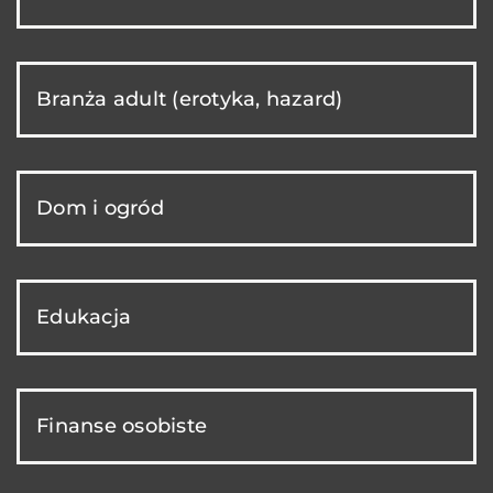
Branża adult (erotyka, hazard)
Dom i ogród
Edukacja
Finanse osobiste