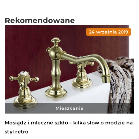
Rekomendowane
24 września 2019
Mieszkanie
Mosiądz i mleczne szkło – kilka słów o modzie na
styl retro