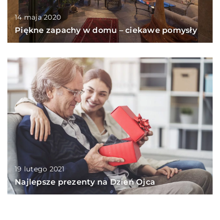
14 maja 2020
Piękne zapachy w domu – ciekawe pomysły
19 lutego 2021
Najlepsze prezenty na Dzień Ojca