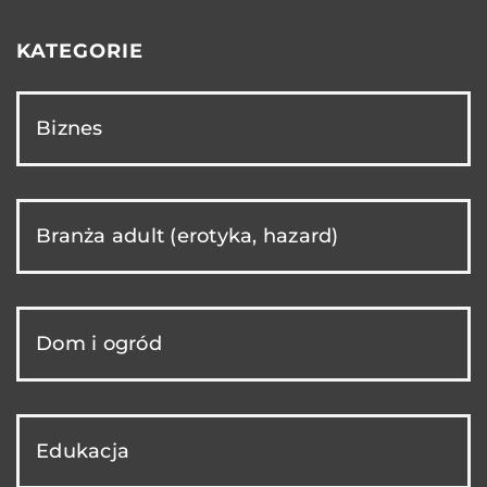
KATEGORIE
Biznes
Branża adult (erotyka, hazard)
Dom i ogród
Edukacja