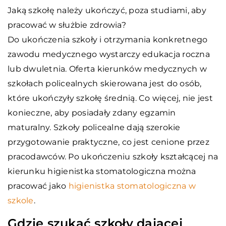
Jaką szkołę należy ukończyć, poza studiami, aby
pracować w służbie zdrowia?
Do ukończenia szkoły i otrzymania konkretnego
zawodu medycznego wystarczy edukacja roczna
lub dwuletnia. Oferta kierunków medycznych w
szkołach policealnych skierowana jest do osób,
które ukończyły szkołę średnią. Co więcej, nie jest
konieczne, aby posiadały zdany egzamin
maturalny. Szkoły policealne dają szerokie
przygotowanie praktyczne, co jest cenione przez
pracodawców. Po ukończeniu szkoły kształcącej na
kierunku higienistka stomatologiczna można
pracować jako
higienistka stomatologiczna w
szkole
.
Gdzie szukać szkoły dającej