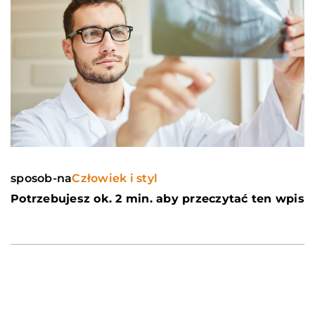
sposob-na
Człowiek i styl
Potrzebujesz ok. 2 min. aby przeczytać ten wpis