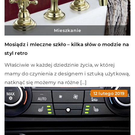
Mieszkanie
Mosiądz i mleczne szkło – kilka słów o modzie na
styl retro
Właściwie w każdej dziedzinie życia, w której
mamy do czynienia z designem i sztuką użytkową,
natknąć się możemy na różne […]
12 lutego 2019