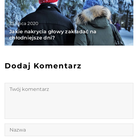
23 lipca 2020
Jakie nakrycia głowy zakładać na
chłodniejsze dni?
Dodaj Komentarz