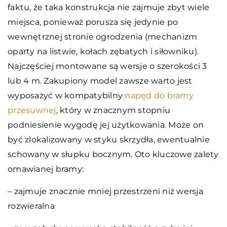
faktu, że taka konstrukcja nie zajmuje zbyt wiele
miejsca, ponieważ porusza się jedynie po
wewnętrznej stronie ogrodzenia (mechanizm
oparty na listwie, kołach zębatych i siłowniku).
Najczęściej montowane są wersje o szerokości 3
lub 4 m. Zakupiony model zawsze warto jest
wyposażyć w kompatybilny
napęd do bramy
przesuwnej
, który w znacznym stopniu
podniesienie wygodę jej użytkowania. Może on
być zlokalizowany w styku skrzydła, ewentualnie
schowany w słupku bocznym. Oto kluczowe zalety
omawianej bramy:
– zajmuje znacznie mniej przestrzeni niż wersja
rozwieralna