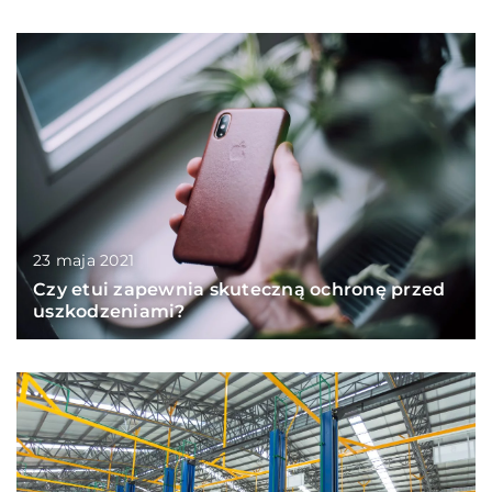
23 maja 2021
Czy etui zapewnia skuteczną ochronę przed
uszkodzeniami?