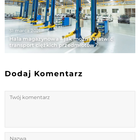
31 marca 2021
Hala magazynowa – jak można ułatwić
transport ciężkich przedmiotów?
Dodaj Komentarz