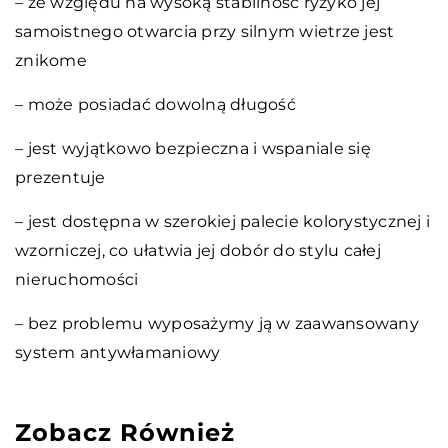
– ze względu na wysoką stabilność ryzyko jej
samoistnego otwarcia przy silnym wietrze jest
znikome
– może posiadać dowolną długość
– jest wyjątkowo bezpieczna i wspaniale się
prezentuje
– jest dostępna w szerokiej palecie kolorystycznej i
wzorniczej, co ułatwia jej dobór do stylu całej
nieruchomości
– bez problemu wyposażymy ją w zaawansowany
system antywłamaniowy
Zobacz Również