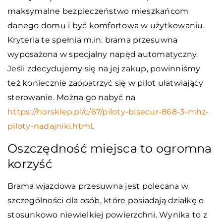
maksymalne bezpieczeństwo mieszkańcom
danego domu i być komfortowa w użytkowaniu.
Kryteria te spełnia m.in. brama przesuwna
wyposażona w specjalny napęd automatyczny.
Jeśli zdecydujemy się na jej zakup, powinniśmy
też koniecznie zaopatrzyć się w pilot ułatwiający
sterowanie. Można go nabyć na
https://horsklep.pl/c/67/piloty-bisecur-868-3-mhz-
piloty-nadajniki.html
.
Oszczędność miejsca to ogromna
korzyść
Brama wjazdowa przesuwna jest polecana w
szczególności dla osób, które posiadają działkę o
stosunkowo niewielkiej powierzchni. Wynika to z