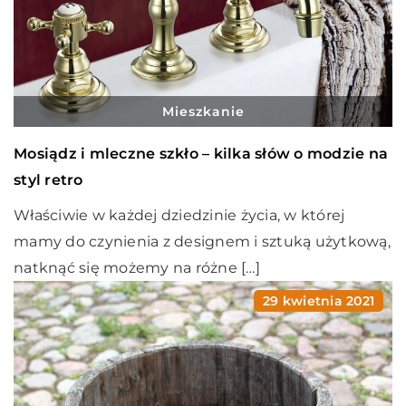
Mieszkanie
Mosiądz i mleczne szkło – kilka słów o modzie na
styl retro
Właściwie w każdej dziedzinie życia, w której
mamy do czynienia z designem i sztuką użytkową,
natknąć się możemy na różne […]
29 kwietnia 2021