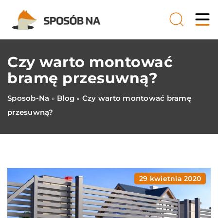
Czy warto montować
bramę przesuwną?
Sposob-Na
Blog
Czy warto montować bramę
»
»
przesuwną?
29 kwietnia 2020