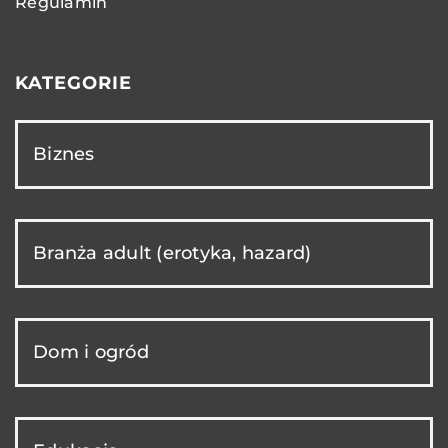
Regulamin
KATEGORIE
Biznes
Branża adult (erotyka, hazard)
Dom i ogród