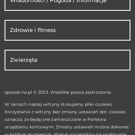
Wiadomości / Pogoda / Informacje
Zdrowie i fitness
Zwierzęta
sposob-na.pl © 2023. Wszelkie prawa zastrzeżone.
W ramach naszej witryny stosujemy pliki cookies.
Korzystanie z witryny bez zmiany ustawień dot. cookies
oznacza, że będą one zamieszczane w Państwa
urządzeniu końcowym. Zmiany ustawień można dokonać
w każdym momencie. Więcej szczegółów na podstronie