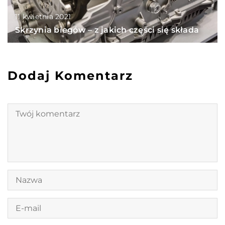
11 kwietnia 2021
Skrzynia biegów – z jakich części się składa
Dodaj Komentarz