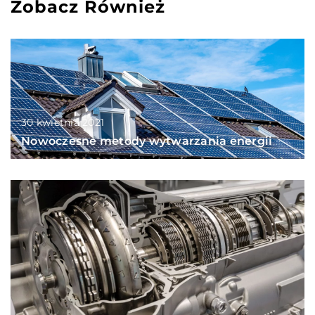
Zobacz Również
30 kwietnia 2021
Nowoczesne metody wytwarzania energii