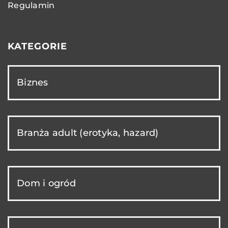
Regulamin
KATEGORIE
Biznes
Branża adult (erotyka, hazard)
Dom i ogród