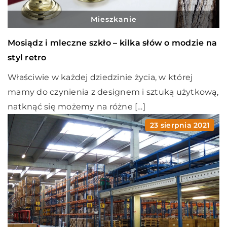
Mieszkanie
Mosiądz i mleczne szkło – kilka słów o modzie na
styl retro
Właściwie w każdej dziedzinie życia, w której
mamy do czynienia z designem i sztuką użytkową,
natknąć się możemy na różne […]
23 sierpnia 2021