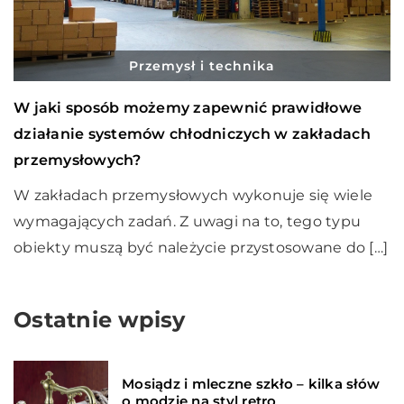
Przemysł i technika
W jaki sposób możemy zapewnić prawidłowe
działanie systemów chłodniczych w zakładach
przemysłowych?
W zakładach przemysłowych wykonuje się wiele
wymagających zadań. Z uwagi na to, tego typu
obiekty muszą być należycie przystosowane do […]
Ostatnie wpisy
Mosiądz i mleczne szkło – kilka słów
o modzie na styl retro