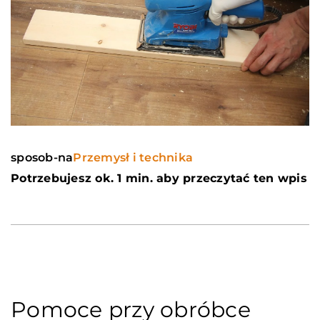
sposob-na
Przemysł i technika
Potrzebujesz ok. 1 min. aby przeczytać ten wpis
Pomoce przy obróbce