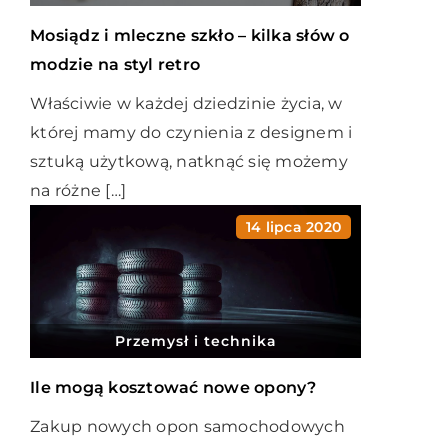
Mosiądz i mleczne szkło – kilka słów o
modzie na styl retro
Właściwie w każdej dziedzinie życia, w
której mamy do czynienia z designem i
sztuką użytkową, natknąć się możemy
na różne […]
14 lipca 2020
Przemysł i technika
Ile mogą kosztować nowe opony?
Zakup nowych opon samochodowych