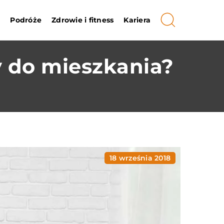
i
Podróże
Zdrowie i fitness
Kariera
y do mieszkania?
18 września 2018