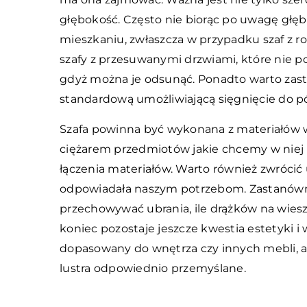
głębokość. Często nie biorąc po uwagę głę
mieszkaniu, zwłaszcza w przypadku szaf z r
szafy z przesuwanymi drzwiami, które nie p
gdyż można je odsunąć. Ponadto warto zast
standardową umożliwiającą sięgnięcie do pół
Szafa powinna być wykonana z materiałów w
ciężarem przedmiotów jakie chcemy w niej 
łączenia materiałów. Warto również zwrócić
odpowiadała naszym potrzebom. Zastanówmy
przechowywać ubrania, ile drążków na wiesza
koniec pozostaje jeszcze kwestia estetyki i 
dopasowany do wnętrza czy innych mebli, a
lustra odpowiednio przemyślane.