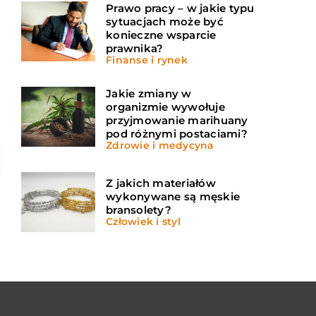
Prawo pracy – w jakie typu
sytuacjach może być
konieczne wsparcie
prawnika?
Finanse i rynek
Jakie zmiany w
organizmie wywołuje
przyjmowanie marihuany
pod różnymi postaciami?
Zdrowie i medycyna
Z jakich materiałów
wykonywane są męskie
bransolety?
Człowiek i styl