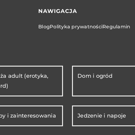
NAWIGACJA
Blog
Polityka prywatności
Regulamin
ża adult (erotyka,
Dom i ogród
rd)
y i zainteresowania
Jedzenie i napoje