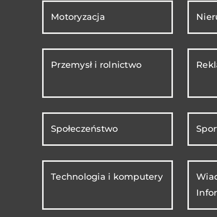
Motoryzacja
Nie
Przemysł i rolnictwo
Rekl
Społeczeństwo
Spor
Technologia i komputery
Wiad
Info