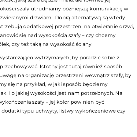
bokości szafy utrudniamy późniejszą komunikację w
ozwieranymi drzwiami. Dobrą alternatywą są wtedy
otrzebują dodatkowej przestrzeni na otwieranie drzwi,
anowić się nad wysokością szafy – czy chcemy
ek, czy też taką na wysokość ściany.
ystarczająco wytrzymałych, by poradzić sobie z
przechowywać. Istotny jest tutaj również sposób
 uwagę na organizację przestrzeni wewnątrz szafy, by
 się na przykład, w jaki sposób będziemy
ki i o jakiej wysokości jest nam potrzebnych. Na
wykończenia szafy – jej kolor powinien być
 dodatki typu uchwyty, listwy wykończeniowe czy