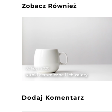
Zobacz Również
02 lipca 2020
Kubki ceramiczne i ich zalety
Dodaj Komentarz