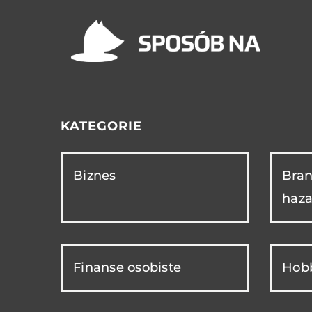
KATEGORIE
Biznes
Bran
haza
Finanse osobiste
Hobb