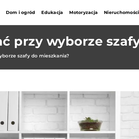
Dom i ogród
Edukacja
Motoryzacja
Nieruchomośc
ać przy wyborze szaf
yborze szafy do mieszkania?