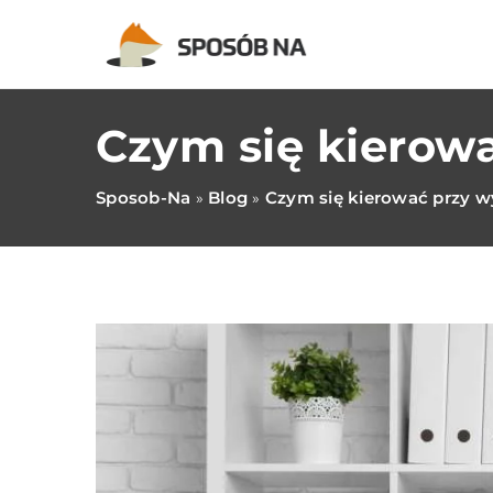
Czym się kierow
Sposob-Na
Blog
Czym się kierować przy w
»
»