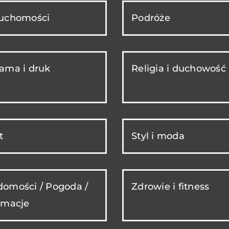
ruchomości
Podróże
ama i druk
Religia i duchowość
t
Styl i moda
omości / Pogoda /
Zdrowie i fitness
rmacje