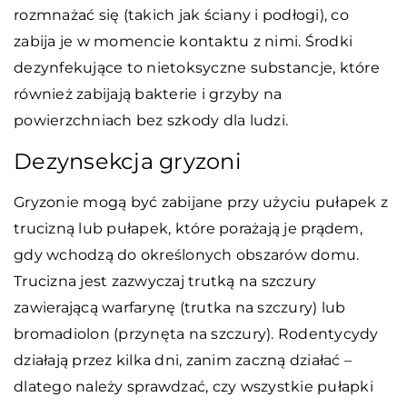
rozmnażać się (takich jak ściany i podłogi), co
zabija je w momencie kontaktu z nimi. Środki
dezynfekujące to nietoksyczne substancje, które
również zabijają bakterie i grzyby na
powierzchniach bez szkody dla ludzi.
Dezynsekcja gryzoni
Gryzonie mogą być zabijane przy użyciu pułapek z
trucizną lub pułapek, które porażają je prądem,
gdy wchodzą do określonych obszarów domu.
Trucizna jest zazwyczaj trutką na szczury
zawierającą warfarynę (trutka na szczury) lub
bromadiolon (przynęta na szczury). Rodentycydy
działają przez kilka dni, zanim zaczną działać –
dlatego należy sprawdzać, czy wszystkie pułapki