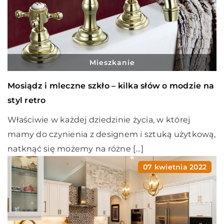
Mieszkanie
Mosiądz i mleczne szkło – kilka słów o modzie na
styl retro
Właściwie w każdej dziedzinie życia, w której
mamy do czynienia z designem i sztuką użytkową,
natknąć się możemy na różne […]
07 kwietnia 2022