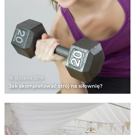
16 stycznia 2019
Jak skompletować strój na siłownię?