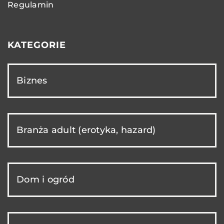
Regulamin
KATEGORIE
Biznes
Branża adult (erotyka, hazard)
Dom i ogród