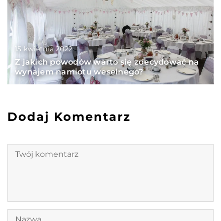
15 kwietnia 2022
Z jakich powodów warto się zdecydować na
wynajem namiotu weselnego?
Dodaj Komentarz