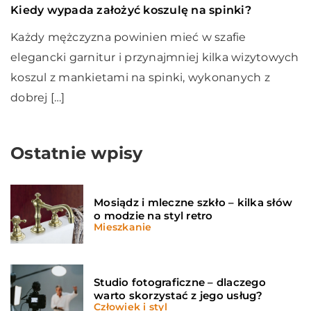
Kiedy wypada założyć koszulę na spinki?
Każdy mężczyzna powinien mieć w szafie
elegancki garnitur i przynajmniej kilka wizytowych
koszul z mankietami na spinki, wykonanych z
dobrej […]
Ostatnie wpisy
Mosiądz i mleczne szkło – kilka słów
o modzie na styl retro
Mieszkanie
Studio fotograficzne – dlaczego
warto skorzystać z jego usług?
Człowiek i styl