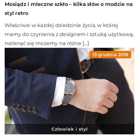
Mosiądz i mleczne szkło – kilka słów o modzie na
styl retro
Właściwie w każdej dziedzinie życia, w której
mamy do czynienia z designem i sztuką użytkową,
natknąć się możemy na różne […]
13 grudnia 2019
Człowiek i styl