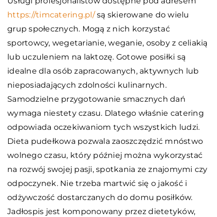
Usługi profesjonalistów dostępne pod adresem
https://timcatering.pl/
są skierowane do wielu
grup społecznych. Mogą z nich korzystać
sportowcy, wegetarianie, weganie, osoby z celiakią
lub uczuleniem na laktozę. Gotowe posiłki są
idealne dla osób zapracowanych, aktywnych lub
nieposiadających zdolności kulinarnych.
Samodzielne przygotowanie smacznych dań
wymaga niestety czasu. Dlatego właśnie catering
odpowiada oczekiwaniom tych wszystkich ludzi.
Dieta pudełkowa pozwala zaoszczędzić mnóstwo
wolnego czasu, który później można wykorzystać
na rozwój swojej pasji, spotkania ze znajomymi czy
odpoczynek. Nie trzeba martwić się o jakość i
odżywczość dostarczanych do domu posiłków.
Jadłospis jest komponowany przez dietetyków,