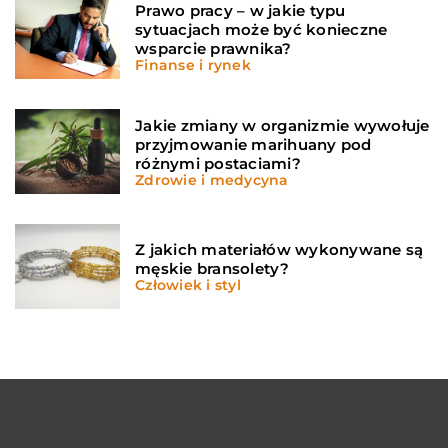
Prawo pracy – w jakie typu
sytuacjach może być konieczne
wsparcie prawnika?
Finanse i rynek
Jakie zmiany w organizmie wywołuje
przyjmowanie marihuany pod
różnymi postaciami?
Zdrowie i medycyna
Z jakich materiałów wykonywane są
męskie bransolety?
Człowiek i styl