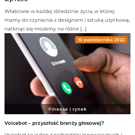
Właściwie w każdej dziedzinie życia, w której
mamy do czynienia z designem i sztuką użytkową,
natknąć się możemy na różne […]
10 października 2022
Finanse i rynek
Voicebot – przyszłość branży głosowej?
Voicebot to jeden z najbardziej innowacyjnych i