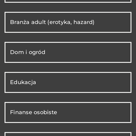
Branża adult (erotyka, hazard)
Dom i ogród
Edukacja
Finanse osobiste