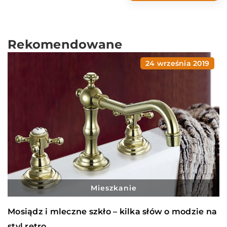
Rekomendowane
24 września 2019
Mieszkanie
Mosiądz i mleczne szkło – kilka słów o modzie na
styl retro