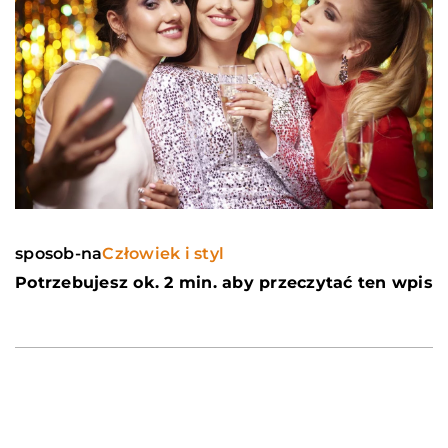
sposob-na
Człowiek i styl
Potrzebujesz ok. 2 min. aby przeczytać ten wpis