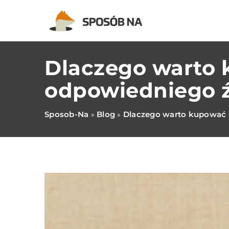
Dlaczego warto 
odpowiedniego ź
Sposob-Na
Blog
Dlaczego warto kupować o
»
»