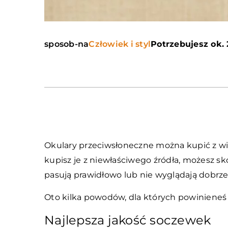
sposob-na
Człowiek i styl
Potrzebujesz ok. 
Okulary przeciwsłoneczne można kupić z wie
kupisz je z niewłaściwego źródła, możesz s
pasują prawidłowo lub nie wyglądają dobrze
Oto kilka powodów, dla których powinieneś 
Najlepsza jakość soczewek