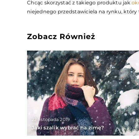
Chcąc skorzystać z takiego produktu jak
ok
niejednego przedstawiciela na rynku, który 
Zobacz Również
22 listopada 2019
Jaki szalik wybrać na zimę?