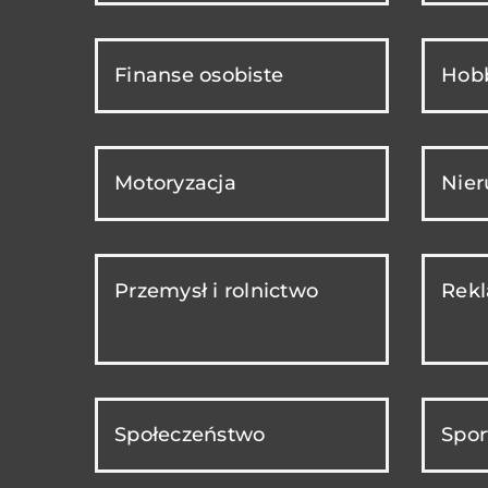
Finanse osobiste
Hobb
Motoryzacja
Nie
Przemysł i rolnictwo
Rekl
Społeczeństwo
Spor