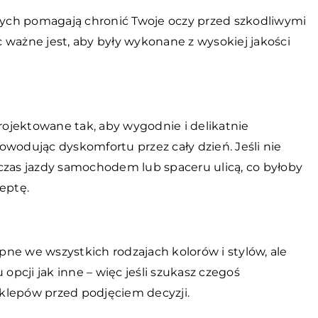
ych pomagają chronić Twoje oczy przed szkodliwymi
 ważne jest, aby były wykonane z wysokiej jakości
ojektowane tak, aby wygodnie i delikatnie
 powodując dyskomfortu przez cały dzień. Jeśli nie
as jazdy samochodem lub spaceru ulicą, co byłoby
eptę.
ne we wszystkich rodzajach kolorów i stylów, ale
 opcji jak inne – więc jeśli szukasz czegoś
klepów przed podjęciem decyzji.