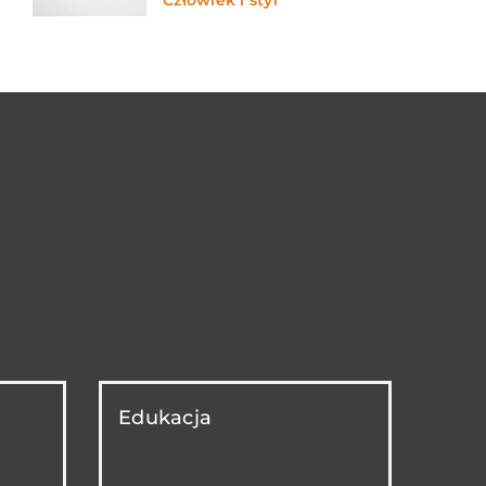
Człowiek i styl
Edukacja