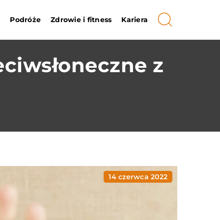
i
Podróże
Zdrowie i fitness
Kariera
eciwsłoneczne z
14 czerwca 2022