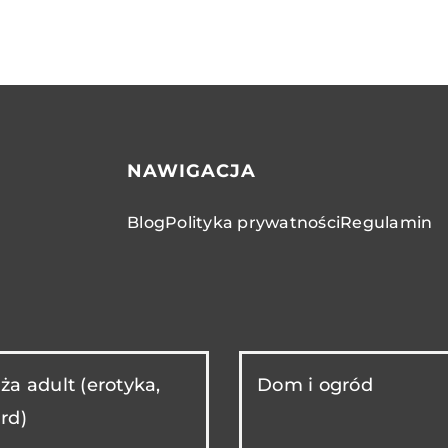
NAWIGACJA
Blog
Polityka prywatności
Regulamin
ża adult (erotyka,
Dom i ogród
rd)