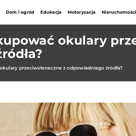
Dom i ogród
Edukacja
Motoryzacja
Nieruchomośc
kupować okulary prz
ródła?
kulary przeciwsłoneczne z odpowiedniego źródła?