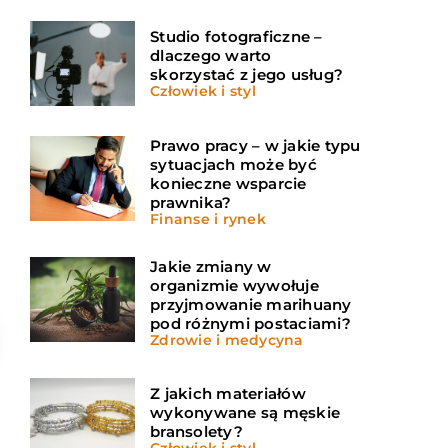
Studio fotograficzne –
dlaczego warto
skorzystać z jego usług?
Człowiek i styl
Prawo pracy – w jakie typu
sytuacjach może być
konieczne wsparcie
prawnika?
Finanse i rynek
Jakie zmiany w
organizmie wywołuje
przyjmowanie marihuany
pod różnymi postaciami?
Zdrowie i medycyna
Z jakich materiałów
wykonywane są męskie
bransolety?