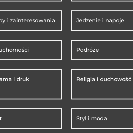
y i zainteresowania
Jedzenie i napoje
ruchomości
Podróże
ama i druk
Religia i duchowość
t
Styl i moda