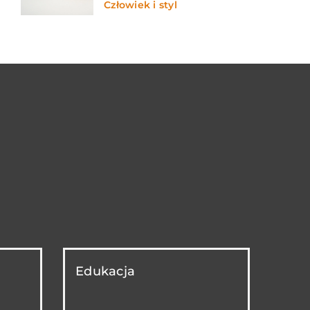
Człowiek i styl
Edukacja