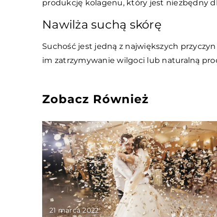
produkcję kolagenu, który jest niezbędny dl
Nawilża suchą skórę
Suchość jest jedną z największych przyczyn
im zatrzymywanie wilgoci lub naturalną prod
Zobacz Również
21 marca 2022