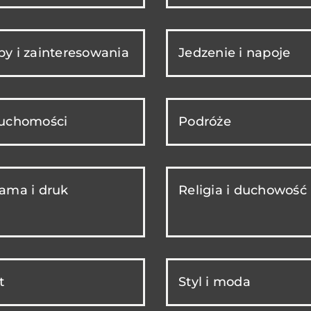
y i zainteresowania
Jedzenie i napoje
ruchomości
Podróże
ama i druk
Religia i duchowość
t
Styl i moda