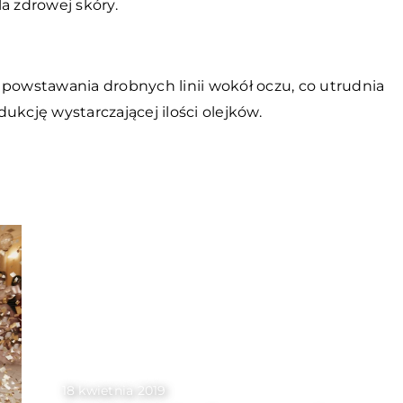
a zdrowej skóry.
 powstawania drobnych linii wokół oczu, co utrudnia
ukcję wystarczającej ilości olejków.
18 kwietnia 2019