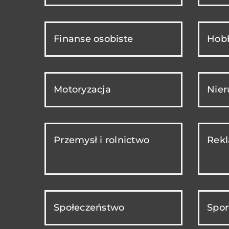
Finanse osobiste
Hobb
Motoryzacja
Nie
Przemysł i rolnictwo
Rekl
Społeczeństwo
Spor