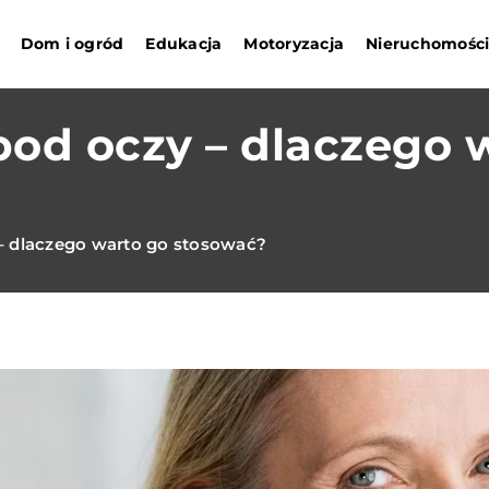
Dom i ogród
Edukacja
Motoryzacja
Nieruchomośc
pod oczy – dlaczego 
– dlaczego warto go stosować?