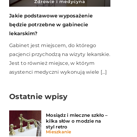
Zdrowie i medycyna
Jakie podstawowe wyposażenie
będzie potrzebne w gabinecie
lekarskim?
Gabinet jest miejscem, do którego
pacjenci przychodzą na wizyty lekarskie.
Jest to również miejsce, w którym
asystenci medyczni wykonują wiele […]
Ostatnie wpisy
Mosiądz i mleczne szkło –
kilka słów o modzie na
styl retro
Mieszkanie