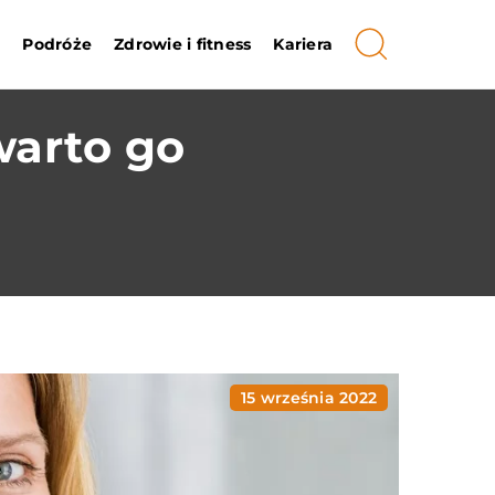
i
Podróże
Zdrowie i fitness
Kariera
warto go
15 września 2022