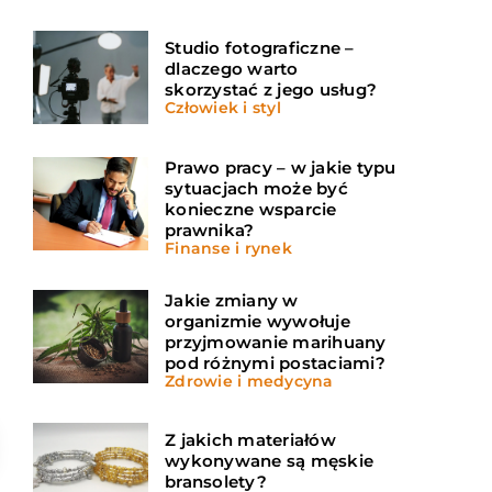
Studio fotograficzne –
dlaczego warto
skorzystać z jego usług?
Człowiek i styl
Prawo pracy – w jakie typu
sytuacjach może być
konieczne wsparcie
prawnika?
Finanse i rynek
Jakie zmiany w
organizmie wywołuje
przyjmowanie marihuany
pod różnymi postaciami?
Zdrowie i medycyna
Z jakich materiałów
wykonywane są męskie
bransolety?