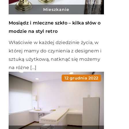
Mieszkanie
Mosiądz i mleczne szkło – kilka słów o
modzie na styl retro
Właściwie w każdej dziedzinie życia, w
której mamy do czynienia z designem i
sztuką użytkową, natknąć się możemy
na różne […]
12 grudnia 2022