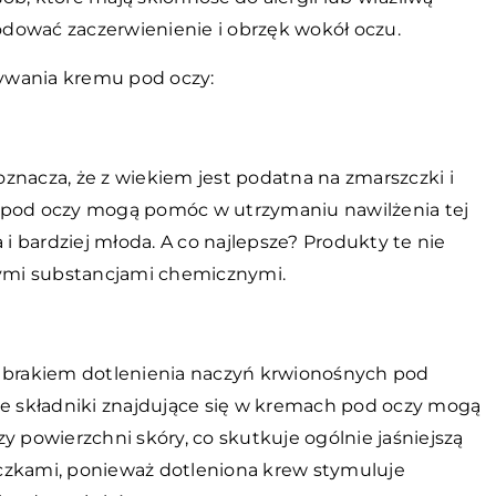
dować zaczerwienienie i obrzęk wokół oczu.
używania kremu pod oczy:
 oznacza, że z wiekiem jest podatna na zmarszczki i
w pod oczy mogą pomóc w utrzymaniu nawilżenia tej
 i bardziej młoda. A co najlepsze? Produkty te nie
trymi substancjami chemicznymi.
brakiem dotlenienia naczyń krwionośnych pod
ne składniki znajdujące się w kremach pod oczy mogą
y powierzchni skóry, co skutkuje ogólnie jaśniejszą
czkami, ponieważ dotleniona krew stymuluje