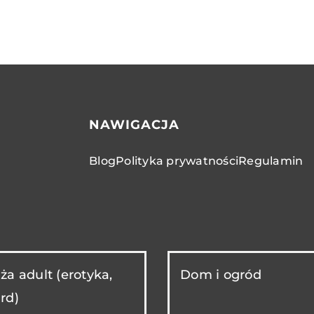
NAWIGACJA
Blog
Polityka prywatności
Regulamin
ża adult (erotyka,
Dom i ogród
rd)