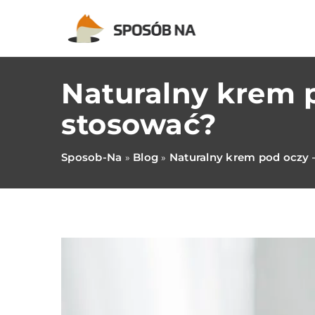
Naturalny krem 
stosować?
Sposob-Na
Blog
Naturalny krem pod oczy 
»
»