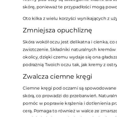
skórę, ponieważ te przypadłości mogą powo
Oto kilka z wielu korzyści wynikających z 
Zmniejsza opuchliznę
Skóra wokół oczu jest delikatna i cienka, co
zwiotczenie. Składniki naturalnych kremó
okolicy, dzięki czemu wydaje się ona gładsza
podrażnią Twoich oczu tak, jak kremy z os
Zwalcza ciemne kręgi
Ciemne kręgi pod oczami są spowodowane 
skórą, co prowadzi do przebarwień. Natural
pomóc w poprawie krążenia i dotlenienia prz
cerą. Pomaga to również w walce ze zmarsz