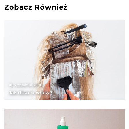
Zobacz Również
16 września 2018
Jak dbać o włosy?