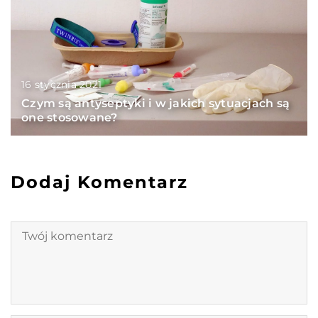
16 stycznia 2021
Czym są antyseptyki i w jakich sytuacjach są
one stosowane?
Dodaj Komentarz