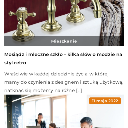
Mieszkanie
Mosiądz i mleczne szkło – kilka słów o modzie na
styl retro
Właściwie w każdej dziedzinie życia, w której
mamy do czynienia z designem i sztuką użytkową,
natknąć się możemy na różne […]
11 maja 2022