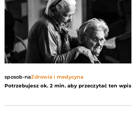
sposob-na
Zdrowie i medycyna
Potrzebujesz ok. 2 min. aby przeczytać ten wpis