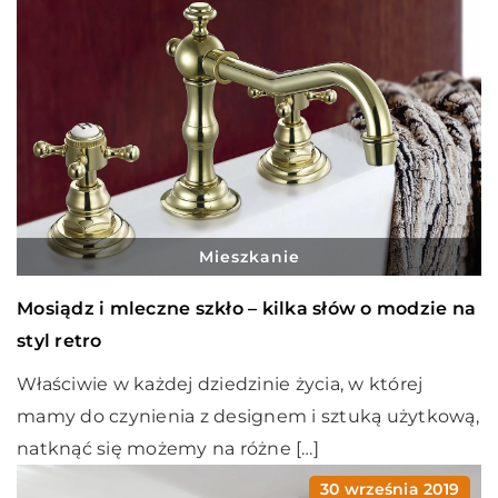
Mieszkanie
Mosiądz i mleczne szkło – kilka słów o modzie na
styl retro
Właściwie w każdej dziedzinie życia, w której
mamy do czynienia z designem i sztuką użytkową,
natknąć się możemy na różne […]
30 września 2019