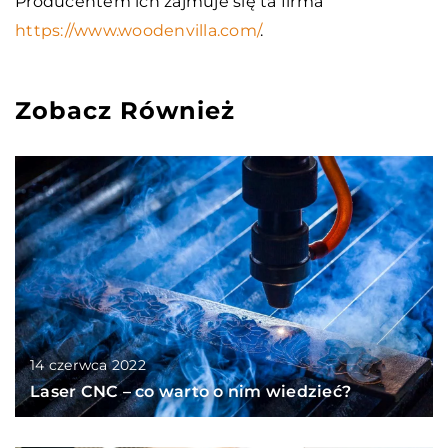
Producentem ich zajmuje się ta firma
https://www.woodenvilla.com/
.
Zobacz Również
14 czerwca 2022
Laser CNC – co warto o nim wiedzieć?