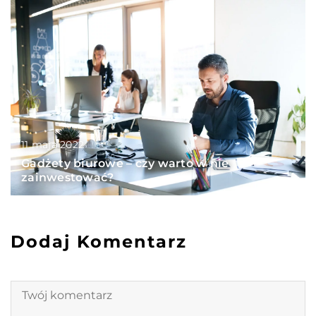
11 maja 2022
Gadżety biurowe – czy warto w nie
zainwestować?
Dodaj Komentarz