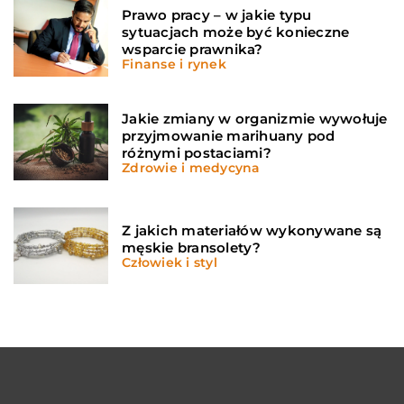
Prawo pracy – w jakie typu
sytuacjach może być konieczne
wsparcie prawnika?
Finanse i rynek
Jakie zmiany w organizmie wywołuje
przyjmowanie marihuany pod
różnymi postaciami?
Zdrowie i medycyna
Z jakich materiałów wykonywane są
męskie bransolety?
Człowiek i styl