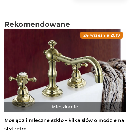
Rekomendowane
24 września 2019
Mieszkanie
Mosiądz i mleczne szkło – kilka słów o modzie na
styl retro