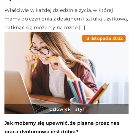
Właściwie w każdej dziedzinie życia, w której
mamy do czynienia z designem i sztuką użytkową,
natknąć się możemy na różne […]
13 listopada 2022
Człowiek i styl
Jak możemy się upewnić, że pisana przez nas
praca dyplomowa jest dobra?