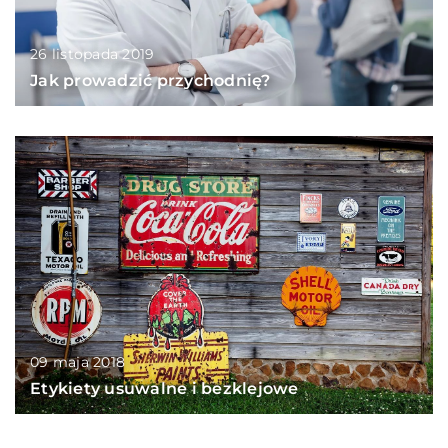
26 listopada 2019
Jak prowadzić przychodnię?
09 maja 2018
Etykiety usuwalne i bezklejowe