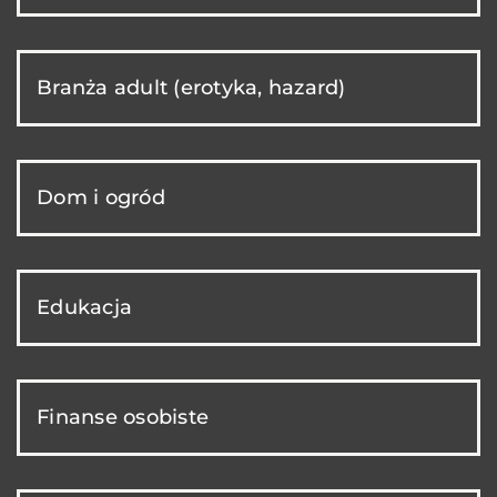
Branża adult (erotyka, hazard)
Dom i ogród
Edukacja
Finanse osobiste