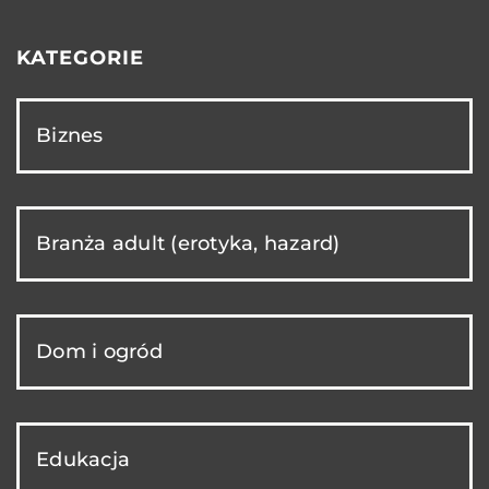
KATEGORIE
Biznes
Branża adult (erotyka, hazard)
Dom i ogród
Edukacja