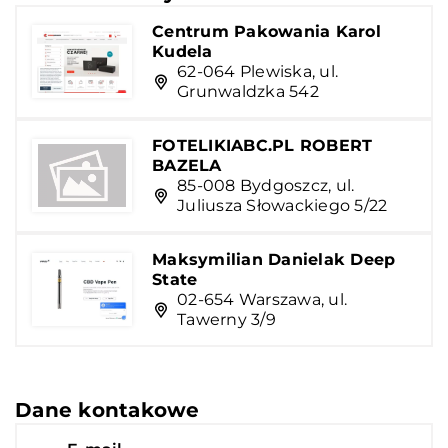
Centrum Pakowania Karol
Kudela
62-064 Plewiska, ul.
Grunwaldzka 542
FOTELIKIABC.PL ROBERT
BAZELA
85-008 Bydgoszcz, ul.
Juliusza Słowackiego 5/22
Maksymilian Danielak Deep
State
02-654 Warszawa, ul.
Tawerny 3/9
Dane kontakowe