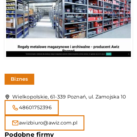
Biznes
Wielkopolskie, 61-339 Poznań, ul. Zamojska 10
48601752396
awizbiuro@awiz.com.pl
Podobne firmy