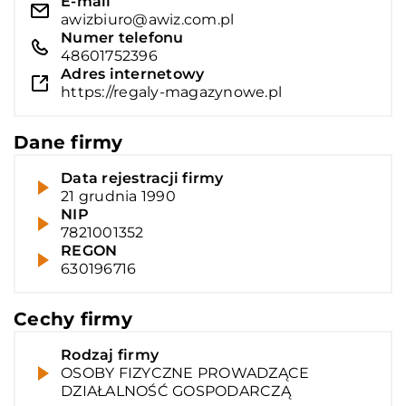
E-mail
awizbiuro@awiz.com.pl
Numer telefonu
48601752396
Adres internetowy
https://regaly-magazynowe.pl
Dane firmy
Data rejestracji firmy
21 grudnia 1990
NIP
7821001352
REGON
630196716
Cechy firmy
Rodzaj firmy
OSOBY FIZYCZNE PROWADZĄCE
DZIAŁALNOŚĆ GOSPODARCZĄ