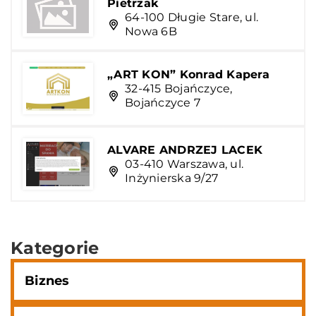
Pietrzak
64-100 Długie Stare, ul.
Nowa 6B
„ART KON” Konrad Kapera
32-415 Bojańczyce,
Bojańczyce 7
ALVARE ANDRZEJ LACEK
03-410 Warszawa, ul.
Inżynierska 9/27
Kategorie
Biznes