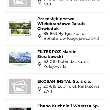
398
Przedsiębiorstwo
Wielobranżowe Jakub
Chwieduk
85-863 Bydgoszcz, ul.
Bohaterów Kragujewca 2/10
FILTERPOZ Marcin
Sierakowski
62-010 Pobiedziska, ul.
Kolejowa 13
EKOSAN INSTAL Sp. z o.o.
20-819 Lublin, ul. Relaksowa
27/11
Ebano Kuchnie i Wnętrza Sp.