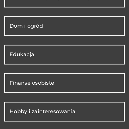
Dom i ogród
Edukacja
Finanse osobiste
Hobby i zainteresowania