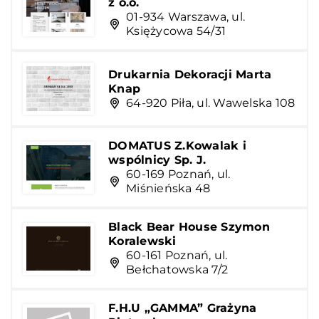
z o.o.
01-934 Warszawa, ul.
Księżycowa 54/31
Drukarnia Dekoracji Marta
Knap
64-920 Piła, ul. Wawelska 108
DOMATUS Z.Kowalak i
wspólnicy Sp. J.
60-169 Poznań, ul.
Miśnieńska 48
Black Bear House Szymon
Koralewski
60-161 Poznań, ul.
Bełchatowska 7/2
F.H.U „GAMMA” Grażyna