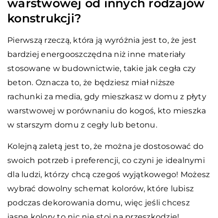
warstwowej od innych rodzajów
konstrukcji?
Pierwszą rzeczą, która ją wyróżnia jest to, że jest
bardziej energooszczędna niż inne materiały
stosowane w budownictwie, takie jak cegła czy
beton. Oznacza to, że będziesz miał niższe
rachunki za media, gdy mieszkasz w domu z płyty
warstwowej w porównaniu do kogoś, kto mieszka
w starszym domu z cegły lub betonu.
Kolejną zaletą jest to, że można je dostosować do
swoich potrzeb i preferencji, co czyni je idealnymi
dla ludzi, którzy chcą czegoś wyjątkowego! Możesz
wybrać dowolny schemat kolorów, które lubisz
podczas dekorowania domu, więc jeśli chcesz
jasne kolory to nic nie stoi na przeszkodzie!