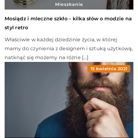
Mieszkanie
Mosiądz i mleczne szkło – kilka słów o modzie na
styl retro
Właściwie w każdej dziedzinie życia, w której
mamy do czynienia z designem i sztuką użytkową,
natknąć się możemy na różne […]
15 kwietnia 2021