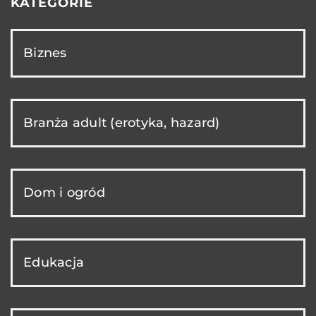
KATEGORIE
Biznes
Branża adult (erotyka, hazard)
Dom i ogród
Edukacja