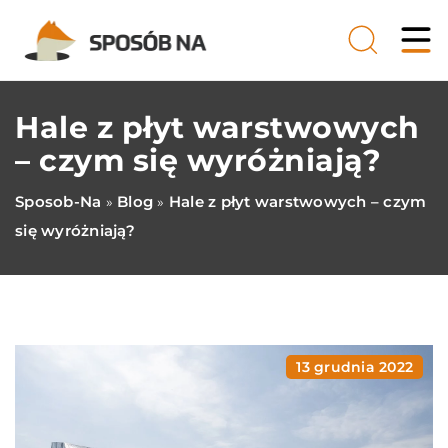
Hale z płyt warstwowych
– czym się wyróżniają?
Sposob-Na
Blog
Hale z płyt warstwowych – czym
»
»
się wyróżniają?
13 grudnia 2022