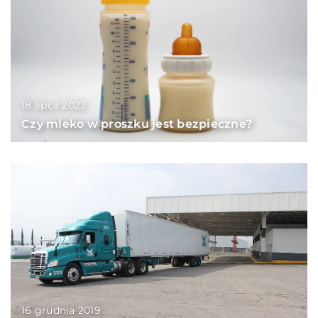
18 lipca 2022
Czy mleko w proszku jest bezpieczne?
16 grudnia 2019