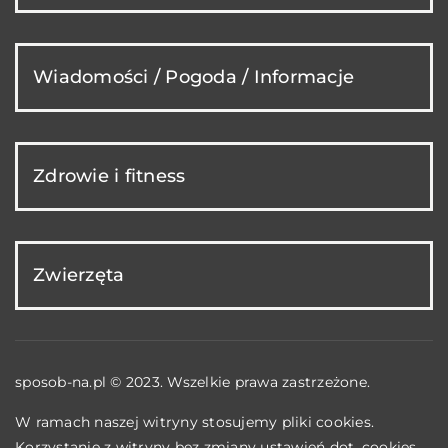
Wiadomości / Pogoda / Informacje
Zdrowie i fitness
Zwierzęta
sposob-na.pl © 2023. Wszelkie prawa zastrzeżone.
W ramach naszej witryny stosujemy pliki cookies.
Korzystanie z witryny bez zmiany ustawień dot. cookies