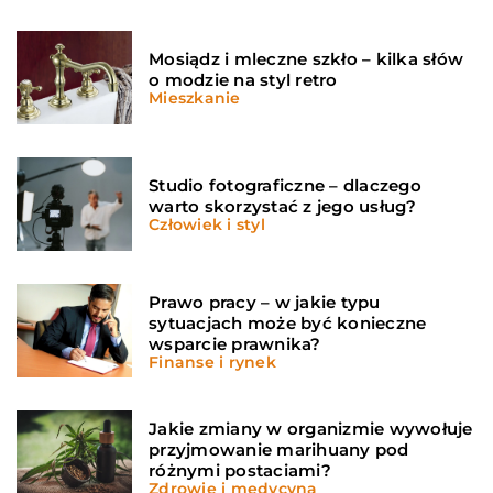
Mosiądz i mleczne szkło – kilka słów
o modzie na styl retro
Mieszkanie
Studio fotograficzne – dlaczego
warto skorzystać z jego usług?
Człowiek i styl
Prawo pracy – w jakie typu
sytuacjach może być konieczne
wsparcie prawnika?
Finanse i rynek
Jakie zmiany w organizmie wywołuje
przyjmowanie marihuany pod
różnymi postaciami?
Zdrowie i medycyna