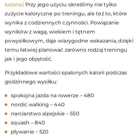
kalorie/
. Przy jego użyciu określimy nie tylko
zużycie kaloryczne po treningu, ale też to, które
wynika z codziennych czynności. Powiązanie
wyników z wagą, wiekiem i tętnem
powysiłkowym, daje wiarygodne wskazania, dzięki
temu łatwiej planować zarówno rodzaj treningu
jak i jego objętość.
Przykładowe wartości spalonych kalorii podczas
godzinnego wysiłku:
spokojna jazda na rowerze – 480
nordic walking – 440
narciarstwo alpejskie – 550
squash – 840
pływanie – 520