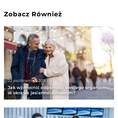
Zobacz Również
22 października 2020
Jak wzmocnić odporność swojego organizmu
w okresie jesienno-zimowym?