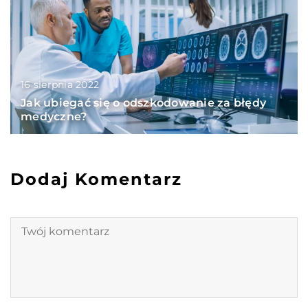
16 sierpnia 2022
Jak ubiegać się o odszkodowanie za błędy
medyczne?
Dodaj Komentarz