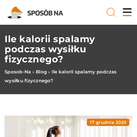
Ile kalorii spalamy
podczas wysiłku
fizycznego?
Sposob-Na
Blog
Ile kalorii spalamy podczas
»
»
wysiłku fizycznego?
17 grudnia 2020