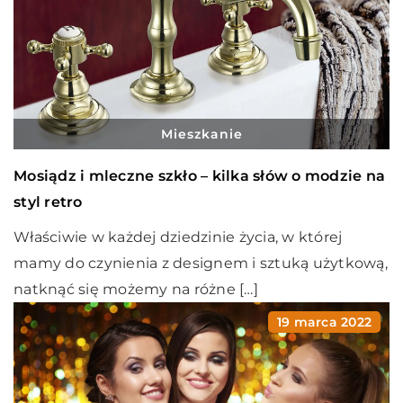
Mieszkanie
Mosiądz i mleczne szkło – kilka słów o modzie na
styl retro
Właściwie w każdej dziedzinie życia, w której
mamy do czynienia z designem i sztuką użytkową,
natknąć się możemy na różne […]
19 marca 2022