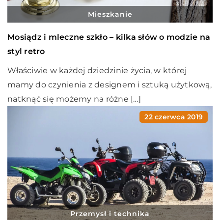
Mieszkanie
Mosiądz i mleczne szkło – kilka słów o modzie na
styl retro
Właściwie w każdej dziedzinie życia, w której
mamy do czynienia z designem i sztuką użytkową,
natknąć się możemy na różne […]
22 czerwca 2019
Przemysł i technika