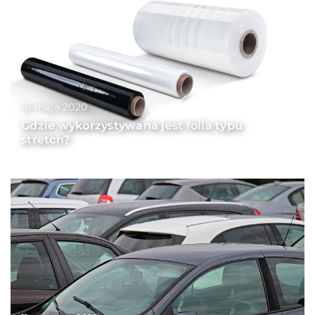
18 maja 2020
Gdzie wykorzystywana jest folia typu
stretch?