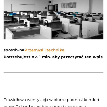
sposob-na
Przemysł i technika
Potrzebujesz ok. 1 min. aby przeczytać ten wpis
Prawidłowa wentylacja w biurze podnosi komfort
pracy. To bardzo ważne z punktu widzenia