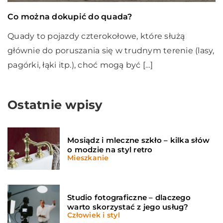
Co można dokupić do quada?
Quady to pojazdy czterokołowe, które służą
głównie do poruszania się w trudnym terenie (lasy,
pagórki, łąki itp.), choć mogą być […]
Ostatnie wpisy
Mosiądz i mleczne szkło – kilka słów
o modzie na styl retro
Mieszkanie
Studio fotograficzne – dlaczego
warto skorzystać z jego usług?
Człowiek i styl