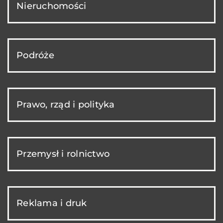
Nieruchomości
Podróże
Prawo, rząd i polityka
Przemysł i rolnictwo
Reklama i druk