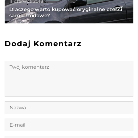
11 czerwca 2018
Dlaczego warto kupować oryginalne części
samochodowe?
Dodaj Komentarz