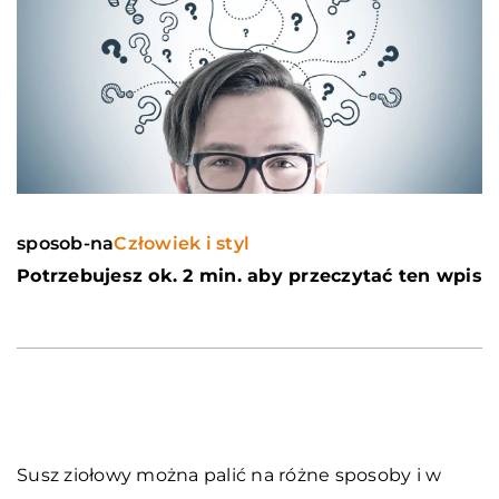
sposob-na
Człowiek i styl
Potrzebujesz ok. 2 min. aby przeczytać ten wpis
Susz ziołowy można palić na różne sposoby i w