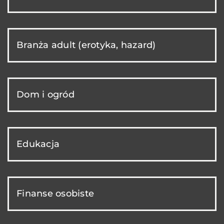
Branża adult (erotyka, hazard)
Dom i ogród
Edukacja
Finanse osobiste