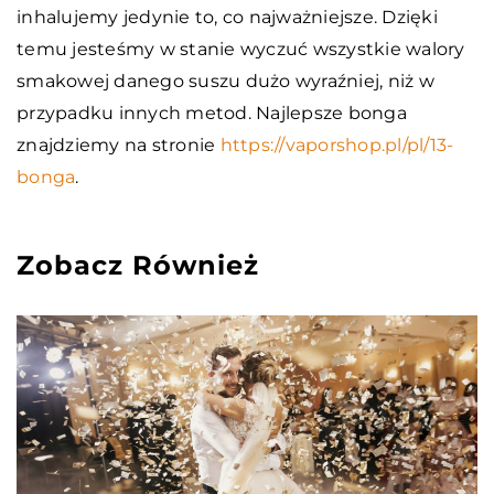
inhalujemy jedynie to, co najważniejsze. Dzięki
temu jesteśmy w stanie wyczuć wszystkie walory
smakowej danego suszu dużo wyraźniej, niż w
przypadku innych metod. Najlepsze bonga
znajdziemy na stronie
https://vaporshop.pl/pl/13-
bonga
.
Zobacz Również