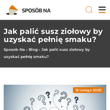
Jak palić susz ziołowy by
uzyskać pełnię smaku?
Sposob-Na
Blog
Jak palić susz ziołowy by
»
»
uzyskać pełnię smaku?
15 lutego 2020