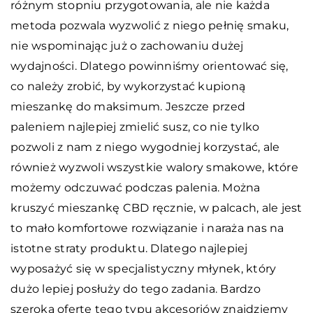
różnym stopniu przygotowania, ale nie każda
metoda pozwala wyzwolić z niego pełnię smaku,
nie wspominając już o zachowaniu dużej
wydajności. Dlatego powinniśmy orientować się,
co należy zrobić, by wykorzystać kupioną
mieszankę do maksimum. Jeszcze przed
paleniem najlepiej zmielić susz, co nie tylko
pozwoli z nam z niego wygodniej korzystać, ale
również wyzwoli wszystkie walory smakowe, które
możemy odczuwać podczas palenia. Można
kruszyć mieszankę CBD ręcznie, w palcach, ale jest
to mało komfortowe rozwiązanie i naraża nas na
istotne straty produktu. Dlatego najlepiej
wyposażyć się w specjalistyczny młynek, który
dużo lepiej posłuży do tego zadania. Bardzo
szeroką ofertę tego typu akcesoriów znajdziemy