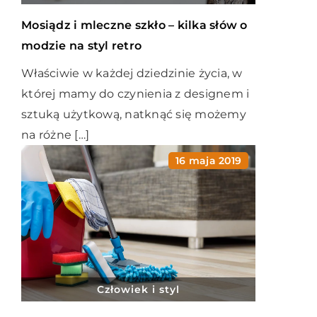
Mosiądz i mleczne szkło – kilka słów o
modzie na styl retro
Właściwie w każdej dziedzinie życia, w
której mamy do czynienia z designem i
sztuką użytkową, natknąć się możemy
na różne […]
16 maja 2019
Człowiek i styl