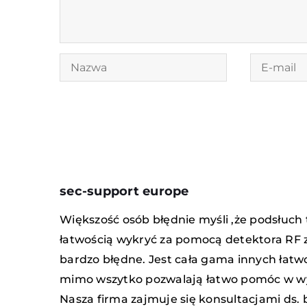
sec-support europe
Większość osób błędnie myśli ,że podsłuch
łatwością wykryć za pomocą detektora RF za 
bardzo błędne. Jest cała gama innych łatw
mimo wszytko pozwalają łatwo pomóc w wyd
Nasza firma zajmuje się konsultacjami ds.