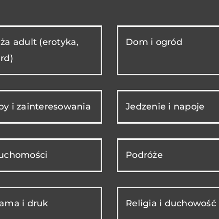
ża adult (erotyka,
Dom i ogród
rd)
y i zainteresowania
Jedzenie i napoje
ruchomości
Podróże
ama i druk
Religia i duchowość