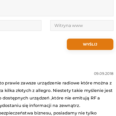
09.09.2018
 to prawie zawsze urządzenie radiowe które można z
kilka złotych z allegro. Niestety takie myślenie jest
o dostępnych urządzeń ,które nie emitują RF a
ostaniu się informacji na zewnątrz.
 bezpieczeństwa biznesu, posiadamy nie tylko