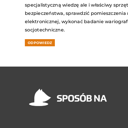
specjalistyczną wiedzę ale i właściwy spr
bezpieczeństwa, sprawdzić pomieszczenia n
elektronicznej, wykonać badanie wariograf
socjotechniczne.
ODPOWIEDZ