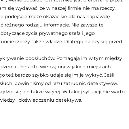
 się wydawać, że w naszej firmie nie ma rzeczy,
ie podejście może okazać się dla nas naprawdę
 różnego rodzaju informacje. Nie zawsze te
y dotyczące życia prywatnego szefa i jego
uncie rzeczy także władzę. Dlatego należy się przed
wykrywanie podsłuchów. Pomagają im w tym między
ądzenia. Ponadto wiedzą oni w jakich miejscach
 też bardzo szybko udaje się im je wykryć. Jeśli
dsłuch, powinniśmy od razu zatrudnić detektywów.
zie się ich także więcej. W takiej sytuacji nie warto
 wiedzy i doświadczeniu detektywa.