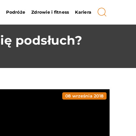
i
Podróże
Zdrowie i fitness
Kariera
się podsłuch?
08 września 2018