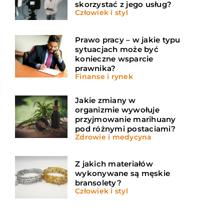
skorzystać z jego usług?
Człowiek i styl
Prawo pracy – w jakie typu
sytuacjach może być
konieczne wsparcie
prawnika?
Finanse i rynek
Jakie zmiany w
organizmie wywołuje
przyjmowanie marihuany
pod różnymi postaciami?
Zdrowie i medycyna
Z jakich materiałów
wykonywane są męskie
bransolety?
Człowiek i styl