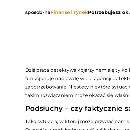
sposob-na
Finanse i rynek
Potrzebujesz ok.
Dziś praca detektywa kojarzy nam się tylko 
funkcjonuje naprawdę wiele agencji detektyw
zapotrzebowanie. Niestety niektóre sytuac
takim rozwiązaniem może okazać się właśni
Podsłuchy – czy faktycznie 
Taką sytuacją, w której może przydać nam s
Oczywiście podsłuchy są dziś zakładane i 