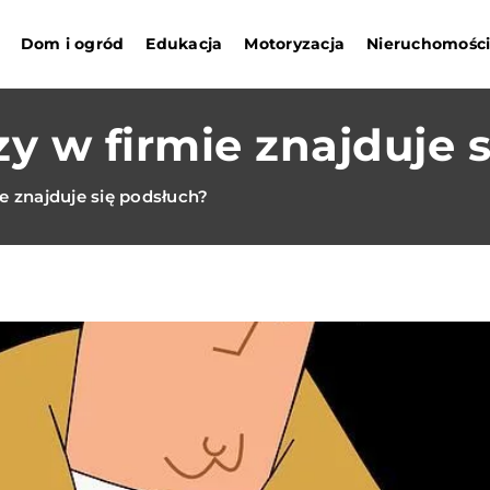
Dom i ogród
Edukacja
Motoryzacja
Nieruchomośc
zy w firmie znajduje 
e znajduje się podsłuch?