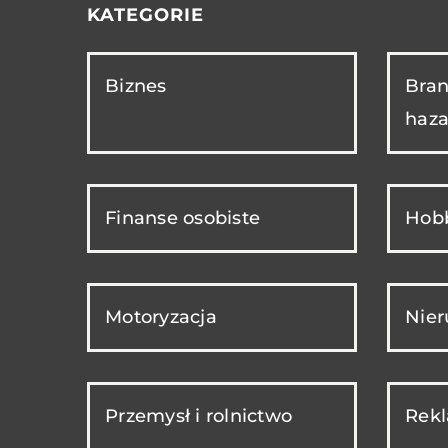
KATEGORIE
Biznes
Bran
haza
Finanse osobiste
Hobb
Motoryzacja
Nie
Przemysł i rolnictwo
Rekl