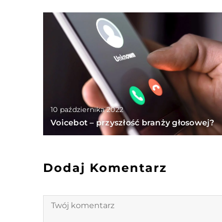
10 października 2022
Voicebot – przyszłość branży głosowej?
Dodaj Komentarz