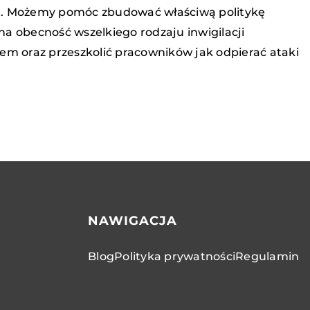
zęt. Możemy pomóc zbudować właściwą politykę
a obecność wszelkiego rodzaju inwigilacji
em oraz przeszkolić pracowników jak odpierać ataki
NAWIGACJA
Blog
Polityka prywatności
Regulamin