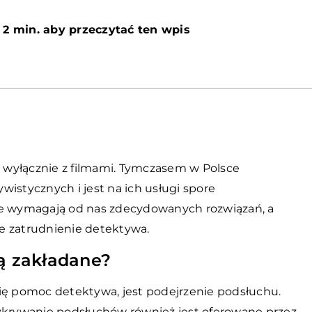
 2 min. aby przeczytać ten wpis
i wyłącznie z filmami. Tymczasem w Polsce
istycznych i jest na ich usługi spore
je wymagają od nas zdecydowanych rozwiązań, a
e zatrudnienie detektywa.
są zakładane?
ię pomoc detektywa, jest podejrzenie podsłuchu.
wykrywanie podsłuchów również jest oferowane przez