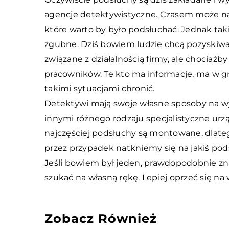
agencje detektywistyczne. Czasem może nam
które warto by było podsłuchać. Jednak tak
zgubne. Dziś bowiem ludzie chcą pozyskiwać
związane z działalnością firmy, ale chociażb
pracowników. Te kto ma informacje, ma w gr
takimi sytuacjami chronić.
Detektywi mają swoje własne sposoby na 
innymi różnego rodzaju specjalistyczne urz
najczęściej podsłuchy są montowane, dlatego
przez przypadek natkniemy się na jakiś po
Jeśli bowiem był jeden, prawdopodobnie znajd
szukać na własną rękę. Lepiej oprzeć się na
Zobacz Również