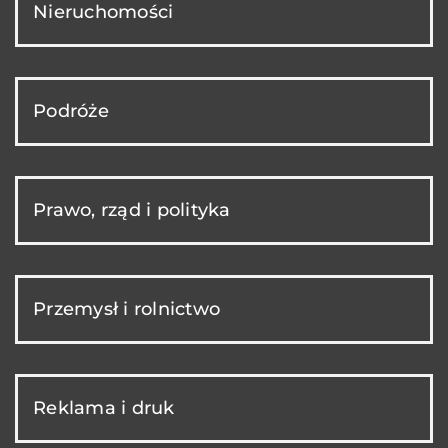
Nieruchomości
Podróże
Prawo, rząd i polityka
Przemysł i rolnictwo
Reklama i druk