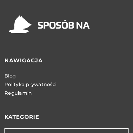
NAWIGACJA
Blog
Polityka prywatności
Regulamin
KATEGORIE