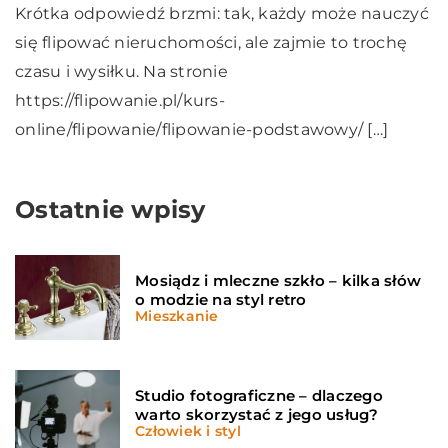
Krótka odpowiedź brzmi: tak, każdy może nauczyć
się flipować nieruchomości, ale zajmie to trochę
czasu i wysiłku. Na stronie
https://flipowanie.pl/kurs-
online/flipowanie/flipowanie-podstawowy/ […]
Ostatnie wpisy
Mosiądz i mleczne szkło – kilka słów
o modzie na styl retro
Mieszkanie
Studio fotograficzne – dlaczego
warto skorzystać z jego usług?
Człowiek i styl