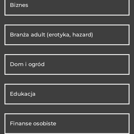
Biznes
Branża adult (erotyka, hazard)
Dom i ogród
Edukacja
Finanse osobiste