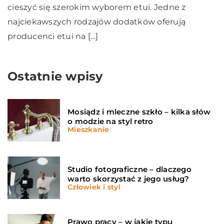
cieszyć się szerokim wyborem etui. Jedne z
najciekawszych rodzajów dodatków oferują
producenci etui na […]
Ostatnie wpisy
Mosiądz i mleczne szkło – kilka słów
o modzie na styl retro
Mieszkanie
Studio fotograficzne – dlaczego
warto skorzystać z jego usług?
Człowiek i styl
Prawo pracy – w jakie typu