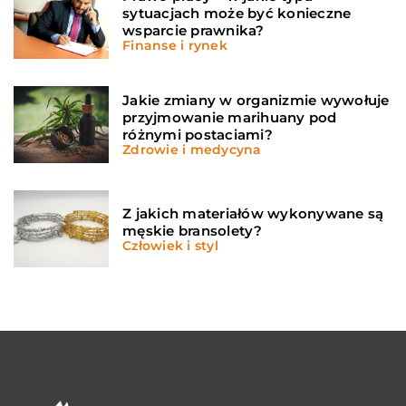
sytuacjach może być konieczne
wsparcie prawnika?
Finanse i rynek
Jakie zmiany w organizmie wywołuje
przyjmowanie marihuany pod
różnymi postaciami?
Zdrowie i medycyna
Z jakich materiałów wykonywane są
męskie bransolety?
Człowiek i styl