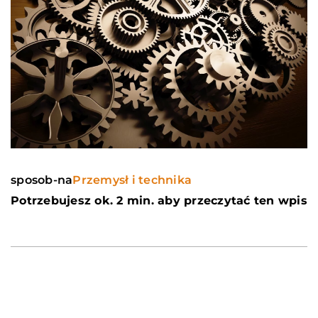
sposob-na
Przemysł i technika
Potrzebujesz ok. 2 min. aby przeczytać ten wpis