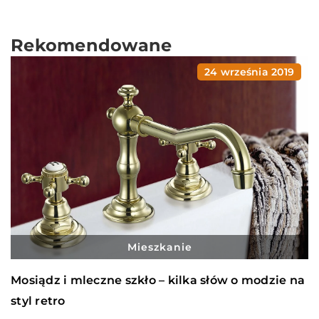
Rekomendowane
24 września 2019
Mieszkanie
Mosiądz i mleczne szkło – kilka słów o modzie na
styl retro