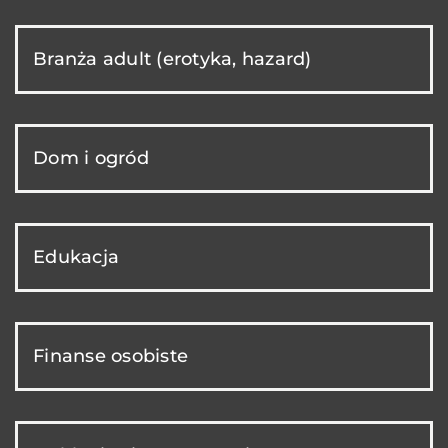
Branża adult (erotyka, hazard)
Dom i ogród
Edukacja
Finanse osobiste