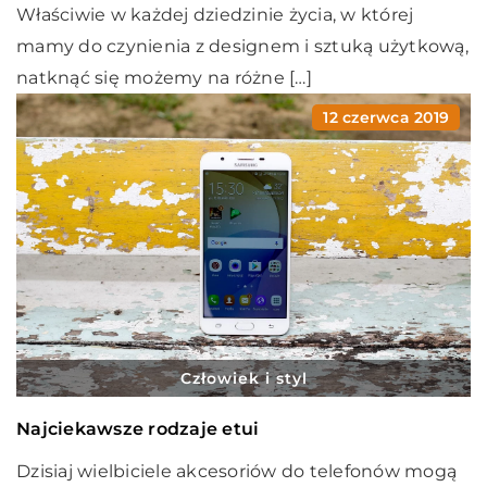
Właściwie w każdej dziedzinie życia, w której
mamy do czynienia z designem i sztuką użytkową,
natknąć się możemy na różne […]
12 czerwca 2019
Człowiek i styl
Najciekawsze rodzaje etui
Dzisiaj wielbiciele akcesoriów do telefonów mogą