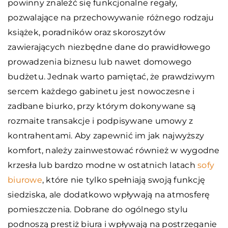
powinny znaleźć się funkcjonalne regały,
pozwalające na przechowywanie różnego rodzaju
książek, poradników oraz skoroszytów
zawierających niezbędne dane do prawidłowego
prowadzenia biznesu lub nawet domowego
budżetu. Jednak warto pamiętać, że prawdziwym
sercem każdego gabinetu jest nowoczesne i
zadbane biurko, przy którym dokonywane są
rozmaite transakcje i podpisywane umowy z
kontrahentami. Aby zapewnić im jak najwyższy
komfort, należy zainwestować również w wygodne
krzesła lub bardzo modne w ostatnich latach
sofy
biurowe
, które nie tylko spełniają swoją funkcję
siedziska, ale dodatkowo wpływają na atmosferę
pomieszczenia. Dobrane do ogólnego stylu
podnoszą prestiż biura i wpływają na postrzeganie