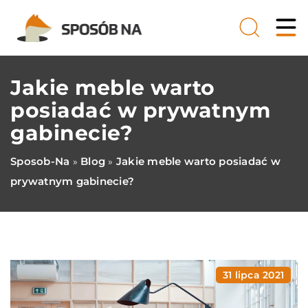
Jakie meble warto
posiadać w prywatnym
gabinecie?
Sposob-Na
Blog
Jakie meble warto posiadać w
»
»
prywatnym gabinecie?
31 lipca 2021