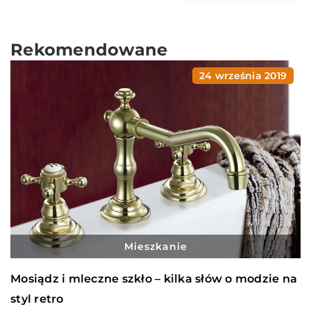
Rekomendowane
24 września 2019
Mieszkanie
Mosiądz i mleczne szkło – kilka słów o modzie na
styl retro