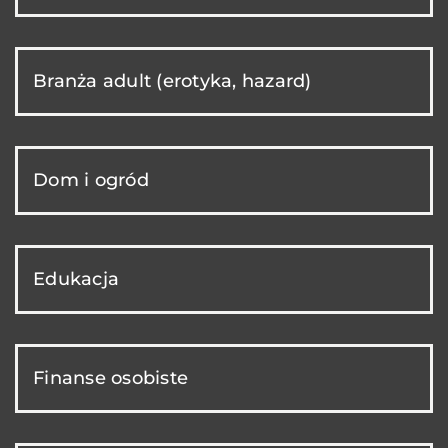
Branża adult (erotyka, hazard)
Dom i ogród
Edukacja
Finanse osobiste