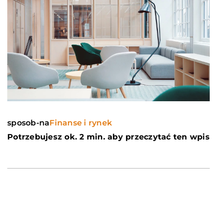
sposob-na
Finanse i rynek
Potrzebujesz ok. 2 min. aby przeczytać ten wpis