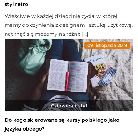
styl retro
Właściwie w każdej dziedzinie życia, w której
mamy do czynienia z designem i sztuką użytkową,
natknąć się możemy na różne […]
09 listopada 2019
Człowiek i styl
Do kogo skierowane są kursy polskiego jako
języka obcego?