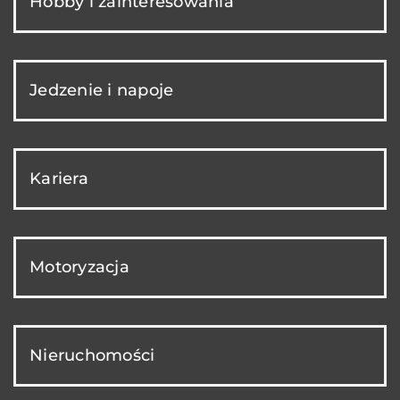
Hobby i zainteresowania
Jedzenie i napoje
Kariera
Motoryzacja
Nieruchomości