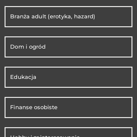
Branża adult (erotyka, hazard)
Dom i ogród
Edukacja
Finanse osobiste