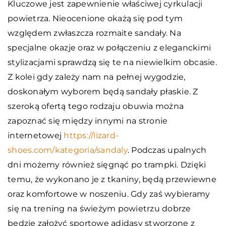
Kluczowe jest zapewnienie właściwej cyrkulacji
powietrza. Nieocenione okażą się pod tym
względem zwłaszcza rozmaite sandały. Na
specjalne okazje oraz w połączeniu z eleganckimi
stylizacjami sprawdzą się te na niewielkim obcasie.
Z kolei gdy zależy nam na pełnej wygodzie,
doskonałym wyborem będą sandały płaskie. Z
szeroką ofertą tego rodzaju obuwia można
zapoznać się między innymi na stronie
internetowej
https://lizard-
shoes.com/kategoria/sandaly
. Podczas upalnych
dni możemy również sięgnąć po trampki. Dzięki
temu, że wykonano je z tkaniny, będą przewiewne
oraz komfortowe w noszeniu. Gdy zaś wybieramy
się na trening na świeżym powietrzu dobrze
będzie założyć sportowe adidasy stworzone z