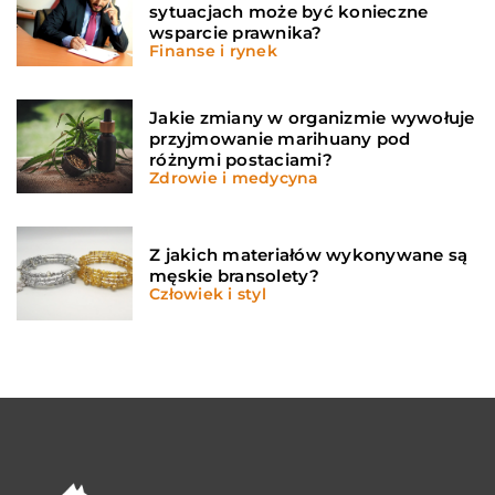
sytuacjach może być konieczne
wsparcie prawnika?
Finanse i rynek
Jakie zmiany w organizmie wywołuje
przyjmowanie marihuany pod
różnymi postaciami?
Zdrowie i medycyna
Z jakich materiałów wykonywane są
męskie bransolety?
Człowiek i styl