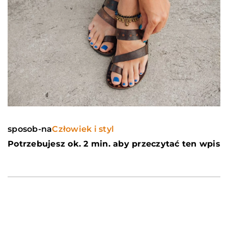
sposob-na
Człowiek i styl
Potrzebujesz ok. 2 min. aby przeczytać ten wpis