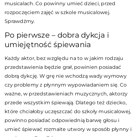
musicalach. Co powinny umieć dzieci, przed
rozpoczęciem zajęć w szkole musicalowej.
Sprawdźmy.
Po pierwsze – dobra dykcja i
umiejętność śpiewania
Każdy aktor, bez względu na to w jakim rodzaju
przedstawienia będzie grał, powinien posiadać
dobrą dykcję. W grę nie wchodzą wady wymowy
czy problemy z płynnym wypowiadaniem się. Co
ważne, w przedstawieniach muzycznych, aktorzy
przede wszystkim śpiewają. Dlatego też dziecko,
które chciałoby uczęszczać do szkoły musicalowej,
powinno posiadać odpowiednią barwę głosu i
umieć śpiewać rozmaite utwory w sposób płynny i