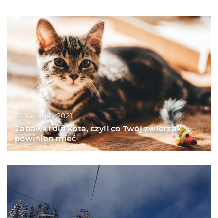
20 kwietnia 2021
Zabawki dla kota, czyli co Twój zwierzak
powinien mieć