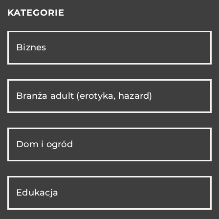
KATEGORIE
Biznes
Branża adult (erotyka, hazard)
Dom i ogród
Edukacja