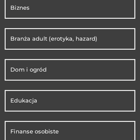
Biznes
Branża adult (erotyka, hazard)
Dom i ogród
Edukacja
Finanse osobiste