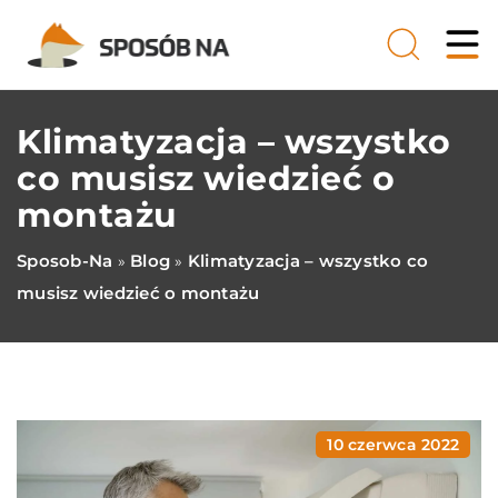
Klimatyzacja – wszystko
co musisz wiedzieć o
montażu
Sposob-Na
Blog
Klimatyzacja – wszystko co
»
»
musisz wiedzieć o montażu
10 czerwca 2022