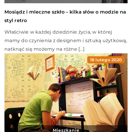
Mosiądz i mleczne szkło – kilka słów o modzie na
styl retro
Właściwie w każdej dziedzinie życia, w której
mamy do czynienia z designem i sztuką użytkową,
natknąć się możemy na różne […]
18 lutego 2020
Mieszkanie