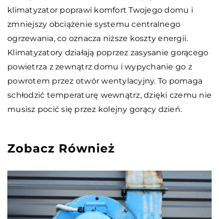
klimatyzator poprawi komfort Twojego domu i
zmniejszy obciążenie systemu centralnego
ogrzewania, co oznacza niższe koszty energii.
Klimatyzatory działają poprzez zasysanie gorącego
powietrza z zewnątrz domu i wypychanie go z
powrotem przez otwór wentylacyjny. To pomaga
schłodzić temperaturę wewnątrz, dzięki czemu nie
musisz pocić się przez kolejny gorący dzień.
Zobacz Również