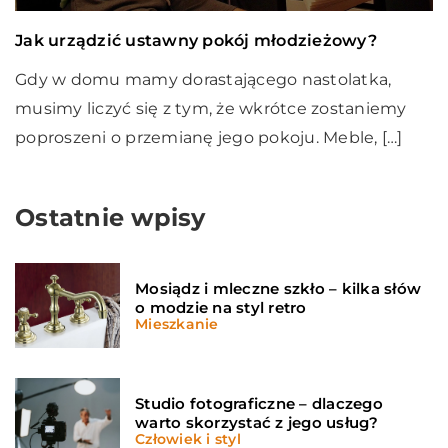
Jak urządzić ustawny pokój młodzieżowy?
Gdy w domu mamy dorastającego nastolatka,
musimy liczyć się z tym, że wkrótce zostaniemy
poproszeni o przemianę jego pokoju. Meble, […]
Ostatnie wpisy
Mosiądz i mleczne szkło – kilka słów
o modzie na styl retro
Mieszkanie
Studio fotograficzne – dlaczego
warto skorzystać z jego usług?
Człowiek i styl