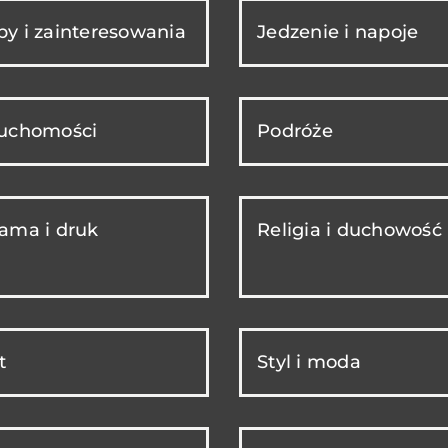
y i zainteresowania
Jedzenie i napoje
ruchomości
Podróże
ama i druk
Religia i duchowość
t
Styl i moda