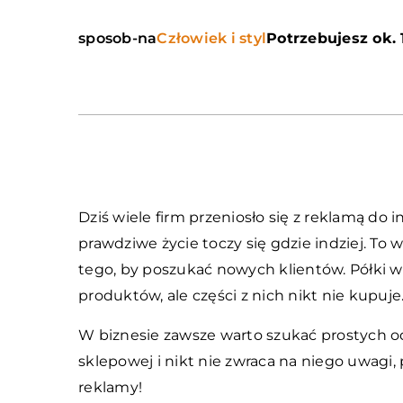
sposob-na
Człowiek i styl
Potrzebujesz ok. 
Dziś wiele firm przeniosło się z reklamą do 
prawdziwe życie toczy się gdzie indziej. To w
tego, by poszukać nowych klientów. Półki w
produktów, ale części z nich nikt nie kupuje
W biznesie zawsze warto szukać prostych od
sklepowej i nikt nie zwraca na niego uwagi
reklamy!