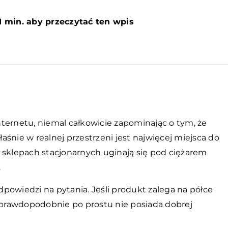
1 min. aby przeczytać ten wpis
internetu, niemal całkowicie zapominając o tym, że
łaśnie w realnej przestrzeni jest najwięcej miejsca do
 sklepach stacjonarnych uginają się pod ciężarem
.
powiedzi na pytania. Jeśli produkt zalega na półce
, prawdopodobnie po prostu nie posiada dobrej