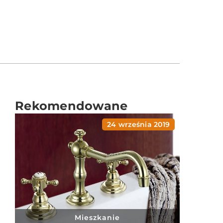
Rekomendowane
24 września 2019
Mieszkanie