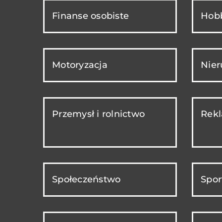
Finanse osobiste
Hobb
Motoryzacja
Nie
Przemysł i rolnictwo
Rekl
Społeczeństwo
Spor