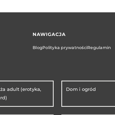
NAWIGACJA
Blog
Polityka prywatności
Regulamin
ża adult (erotyka,
Dom i ogród
rd)