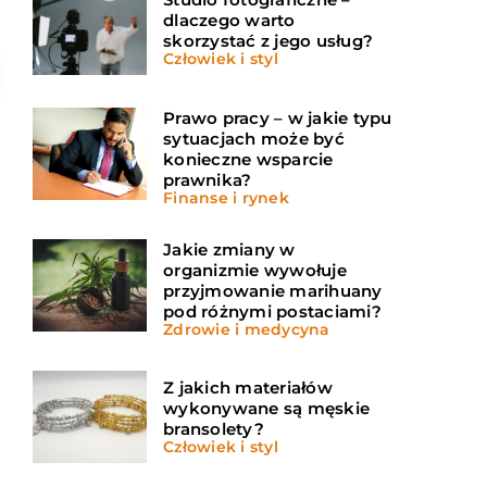
dlaczego warto
skorzystać z jego usług?
Człowiek i styl
Prawo pracy – w jakie typu
sytuacjach może być
konieczne wsparcie
prawnika?
Finanse i rynek
Jakie zmiany w
organizmie wywołuje
przyjmowanie marihuany
pod różnymi postaciami?
Zdrowie i medycyna
Z jakich materiałów
wykonywane są męskie
bransolety?
Człowiek i styl