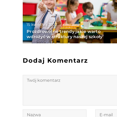
15 kwietnia 2022
Prozdrowotne trendy jakie warto
wdrożyć w struktury naszej szkoły
Dodaj Komentarz