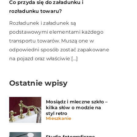
Co przyda się do załadunku i
rozładunku towaru?
Rozładunek i załadunek są
podstawowymi elementami każdego
transportu towarów. Muszą one w
odpowiedni sposób zostać zapakowane
na pojazd oraz właściwie […]
Ostatnie wpisy
Mosiądz i mleczne szkło –
kilka słów o modzie na
styl retro
Mieszkanie
Studio fotograficzne –