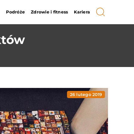
i
Podróże
Zdrowie i fitness
Kariera
któw
26 lutego 2019