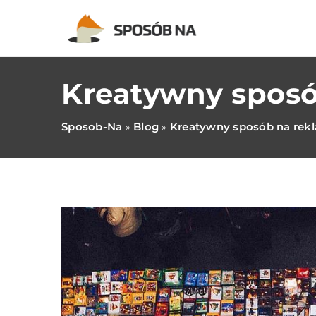
Kreatywny spos
Sposob-Na
Blog
Kreatywny sposób na rek
»
»