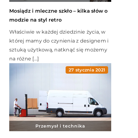
Mosiądz i mleczne szkło – kilka słów o
modzie na styl retro
Właściwie w każdej dziedzinie życia, w
której mamy do czynienia z designem i
sztuką użytkową, natknąć się możemy
na różne […]
27 stycznia 2021
Przemysł i technika