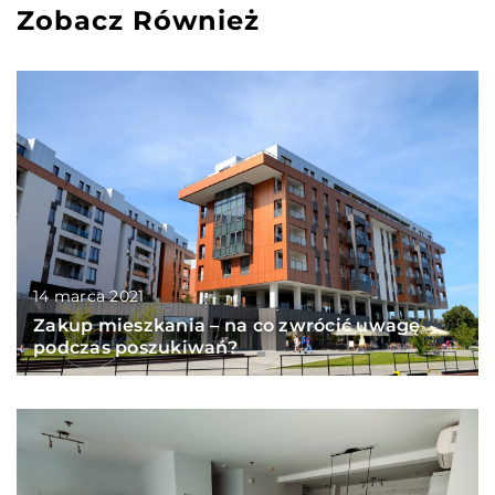
Zobacz Również
14 marca 2021
Zakup mieszkania – na co zwrócić uwagę
podczas poszukiwań?