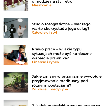
o modzie na styl retro
Mieszkanie
Studio fotograficzne – dlaczego
warto skorzystać z jego usług?
Człowiek i styl
Prawo pracy – w jakie typu
sytuacjach może być konieczne
wsparcie prawnika?
Finanse i rynek
Jakie zmiany w organizmie wywołuje
przyjmowanie marihuany pod
różnymi postaciami?
Zdrowie i medycyna
Z jakich materiałów wykonywane są