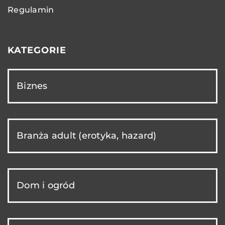
Regulamin
KATEGORIE
Biznes
Branża adult (erotyka, hazard)
Dom i ogród