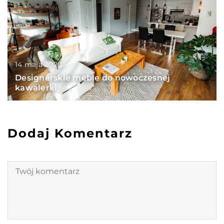
14 maja 2020
Designerskie meble do nowoczesnej
kawalerki
Dodaj Komentarz