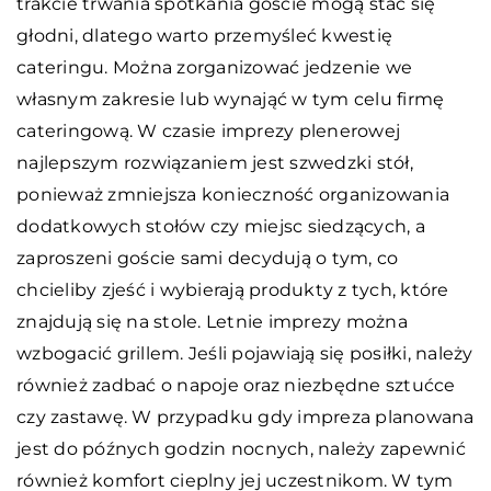
trakcie trwania spotkania goście mogą stać się
głodni, dlatego warto przemyśleć kwestię
cateringu. Można zorganizować jedzenie we
własnym zakresie lub wynająć w tym celu firmę
cateringową. W czasie imprezy plenerowej
najlepszym rozwiązaniem jest szwedzki stół,
ponieważ zmniejsza konieczność organizowania
dodatkowych stołów czy miejsc siedzących, a
zaproszeni goście sami decydują o tym, co
chcieliby zjeść i wybierają produkty z tych, które
znajdują się na stole. Letnie imprezy można
wzbogacić grillem. Jeśli pojawiają się posiłki, należy
również zadbać o napoje oraz niezbędne sztućce
czy zastawę. W przypadku gdy impreza planowana
jest do późnych godzin nocnych, należy zapewnić
również komfort cieplny jej uczestnikom. W tym