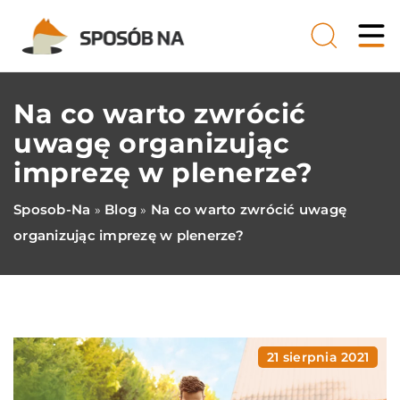
Na co warto zwrócić
uwagę organizując
imprezę w plenerze?
Sposob-Na
Blog
Na co warto zwrócić uwagę
»
»
organizując imprezę w plenerze?
21 sierpnia 2021