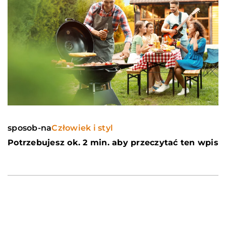
sposob-na
Człowiek i styl
Potrzebujesz ok. 2 min. aby przeczytać ten wpis