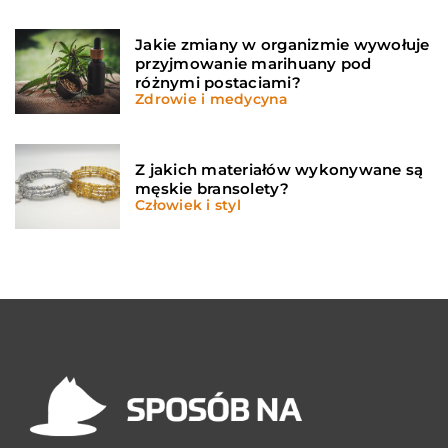
Jakie zmiany w organizmie wywołuje
przyjmowanie marihuany pod
różnymi postaciami?
Zdrowie i medycyna
Z jakich materiałów wykonywane są
męskie bransolety?
Człowiek i styl