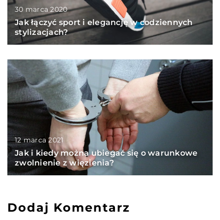
30 marca 2020
Jak łączyć sport i elegancję w codziennych
stylizacjach?
12 marca 2021
Jak i kiedy można ubiegać się o warunkowe
zwolnienie z więzienia?
Dodaj Komentarz