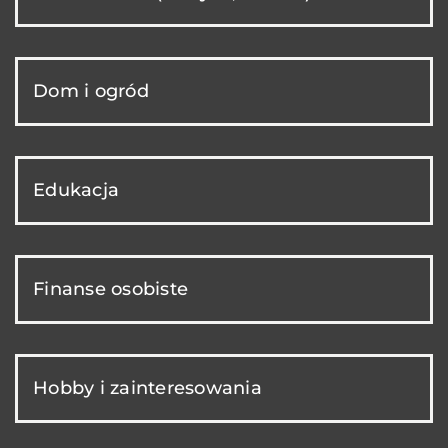
Dom i ogród
Edukacja
Finanse osobiste
Hobby i zainteresowania