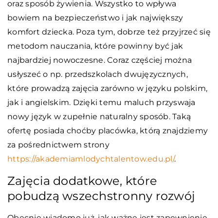
oraz sposób żywienia. Wszystko to wpływa
bowiem na bezpieczeństwo i jak największy
komfort dziecka. Poza tym, dobrze też przyjrzeć się
metodom nauczania, które powinny być jak
najbardziej nowoczesne. Coraz częściej można
usłyszeć o np. przedszkolach dwujęzycznych,
które prowadzą zajęcia zarówno w języku polskim,
jak i angielskim. Dzięki temu maluch przyswaja
nowy język w zupełnie naturalny sposób. Taką
ofertę posiada choćby placówka, którą znajdziemy
za pośrednictwem strony
https://akademiamlodychtalentow.edu.pl/
.
Zajęcia dodatkowe, które
pobudzą wszechstronny rozwój
Obecnie wiadomo już, jak ważne jest zapewnienie