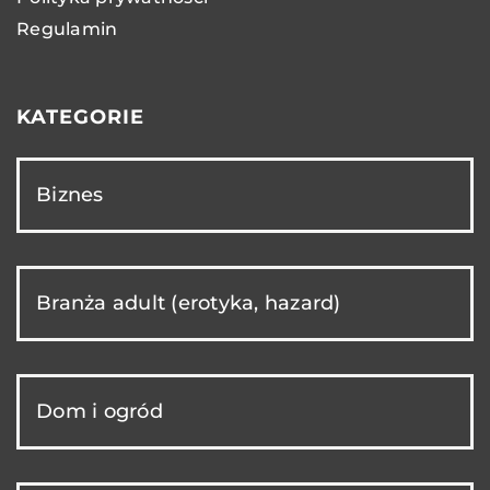
Regulamin
KATEGORIE
Biznes
Branża adult (erotyka, hazard)
Dom i ogród