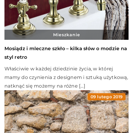
Mieszkanie
Mosiądz i mleczne szkło – kilka słów o modzie na
styl retro
Właściwie w każdej dziedzinie życia, w której
mamy do czynienia z designem i sztuką użytkową,
natknąć się możemy na różne […]
09 lutego 2019