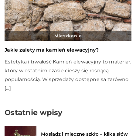
Mieszkanie
Jakie zalety ma kamień elewacyjny?
Estetyka i trwałość Kamień elewacyjny to materiał,
który w ostatnim czasie cieszy się rosnącą
popularnością. W sprzedaży dostępne są zarówno
[…]
Ostatnie wpisy
Mosiądz i mleczne szkło – kilka słów