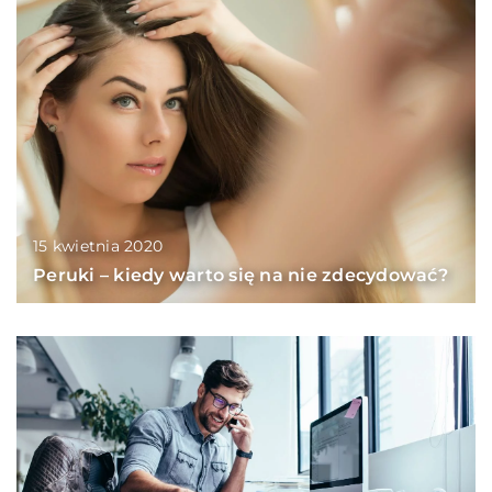
15 kwietnia 2020
Peruki – kiedy warto się na nie zdecydować?