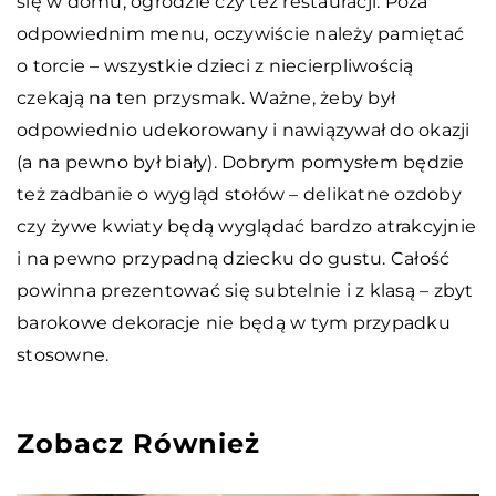
się w domu, ogrodzie czy też restauracji. Poza
odpowiednim menu, oczywiście należy pamiętać
o torcie – wszystkie dzieci z niecierpliwością
czekają na ten przysmak. Ważne, żeby był
odpowiednio udekorowany i nawiązywał do okazji
(a na pewno był biały). Dobrym pomysłem będzie
też zadbanie o wygląd stołów – delikatne ozdoby
czy żywe kwiaty będą wyglądać bardzo atrakcyjnie
i na pewno przypadną dziecku do gustu. Całość
powinna prezentować się subtelnie i z klasą – zbyt
barokowe dekoracje nie będą w tym przypadku
stosowne.
Zobacz Również