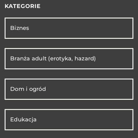
KATEGORIE
Biznes
Branża adult (erotyka, hazard)
Dom i ogród
Edukacja