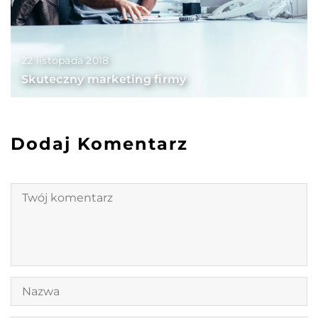
22 listopada 2018
Skuteczny marketing firmy
Dodaj Komentarz