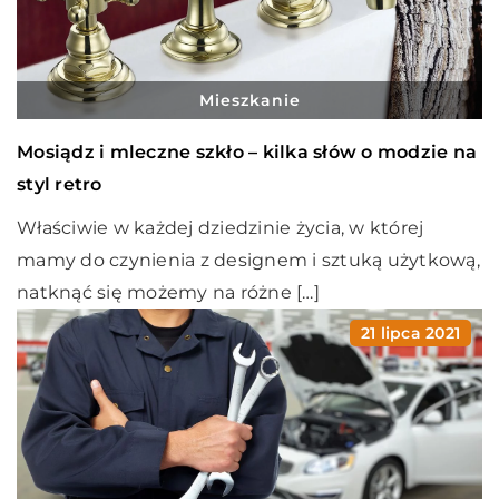
Mieszkanie
Mosiądz i mleczne szkło – kilka słów o modzie na
styl retro
Właściwie w każdej dziedzinie życia, w której
mamy do czynienia z designem i sztuką użytkową,
natknąć się możemy na różne […]
21 lipca 2021