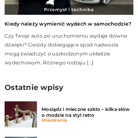
Przemysł i technika
Kiedy należy wymienić wydech w samochodzie?
Czy Twoje auto po uruchomieniu wydaje dziwne
dźwięki? Gwizdy dobiegające spod nadwozia
mogą świadczyć o uszkodzonym układzie
wydechowym. Różnego rodzaju […]
Ostatnie wpisy
Mosiądz i mleczne szkło – kilka słów
o modzie na styl retro
Mieszkanie