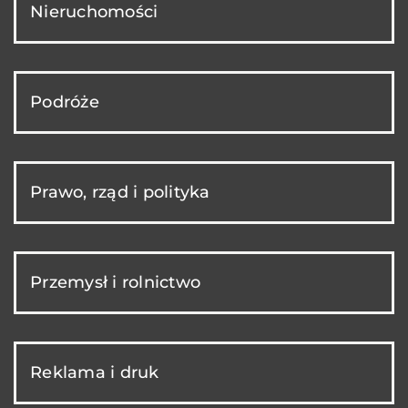
Nieruchomości
Podróże
Prawo, rząd i polityka
Przemysł i rolnictwo
Reklama i druk