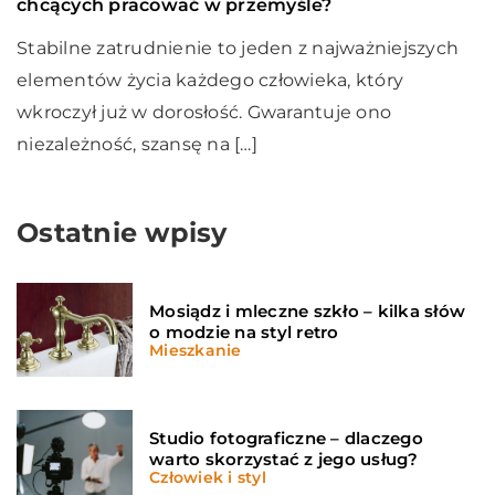
chcących pracować w przemyśle?
Stabilne zatrudnienie to jeden z najważniejszych
elementów życia każdego człowieka, który
wkroczył już w dorosłość. Gwarantuje ono
niezależność, szansę na […]
Ostatnie wpisy
Mosiądz i mleczne szkło – kilka słów
o modzie na styl retro
Mieszkanie
Studio fotograficzne – dlaczego
warto skorzystać z jego usług?
Człowiek i styl