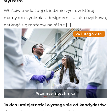
styl retro
Właściwie w każdej dziedzinie życia, w której
mamy do czynienia z designem i sztuką użytkową,
natknąć się możemy na różne […]
24 lutego 2021
Przemysł i technika
Jakich umiejętności wymaga się od kandydatów