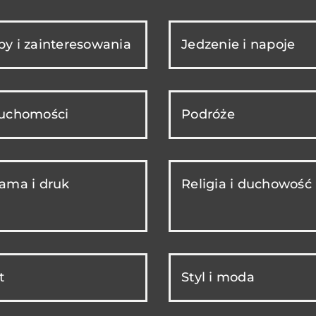
y i zainteresowania
Jedzenie i napoje
ruchomości
Podróże
ama i druk
Religia i duchowość
t
Styl i moda