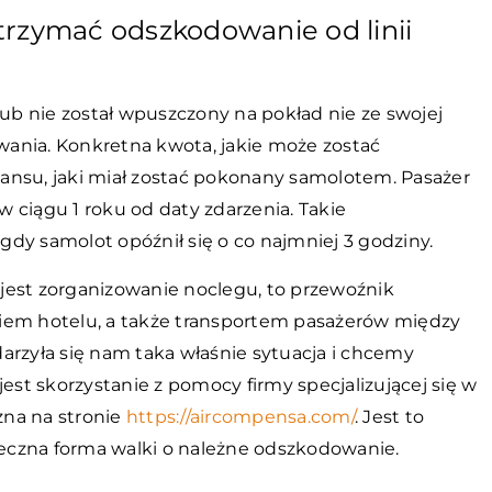
trzymać odszkodowanie od linii
lub nie został wpuszczony na pokład nie ze swojej
ania. Konkretna kwota, jakie może zostać
ansu, jaki miał zostać pokonany samolotem. Pasażer
 w ciągu 1 roku od daty zdarzenia. Takie
dy samolot opóźnił się o co najmniej 3 godziny.
e jest zorganizowanie noclegu, to przewoźnik
iem hotelu, a także transportem pasażerów między
arzyła się nam taka właśnie sytuacja i chcemy
t skorzystanie z pomocy firmy specjalizującej się w
żna na stronie
https://aircompensa.com/
. Jest to
eczna forma walki o należne odszkodowanie.