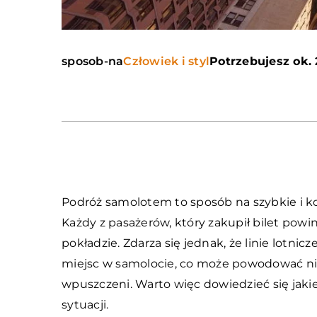
sposob-na
Człowiek i styl
Potrzebujesz ok. 
Podróż samolotem to sposób na szybkie i ko
Każdy z pasażerów, który zakupił bilet pow
pokładzie. Zdarza się jednak, że linie lotni
miejsc w samolocie, co może powodować nie
wpuszczeni. Warto więc dowiedzieć się jaki
sytuacji.