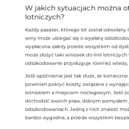
W jakich sytuacjach można o
lotniczych?
Każdy pasażer, którego lot został odwołany 
winy może ubiegać się o wypłatę odszkodow
wypłacona zależy przede wszystkim od dyst
może złożyć taki wniosek do linii lotniczych
odszkodowanie przysługuje również wtedy, g
Jeśli opóźnienie jest tak duże, że konieczn
powinien pokryć koszty związane z wynajęc
lotniskiem a miejscem noclegowym. Jeśli zd
dochodzić swoich praw, dobrym pomysłem jes
odszkodowaniach. Jedną z nich znaleźć mo
bardzo wygodna, a przede wszystkim bezpi