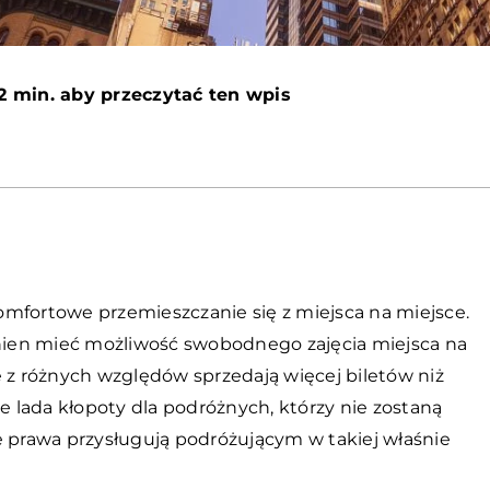
2 min. aby przeczytać ten wpis
mfortowe przemieszczanie się z miejsca na miejsce.
inien mieć możliwość swobodnego zajęcia miejsca na
cze z różnych względów sprzedają więcej biletów niż
 lada kłopoty dla podróżnych, którzy nie zostaną
e prawa przysługują podróżującym w takiej właśnie