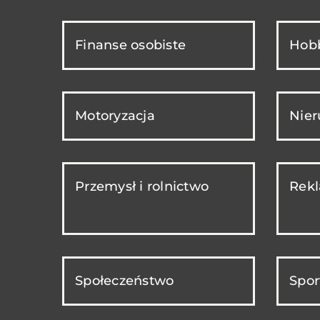
Finanse osobiste
Hobb
Motoryzacja
Nie
Przemysł i rolnictwo
Rekl
Społeczeństwo
Spor