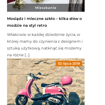
Mieszkanie
Mosiądz i mleczne szkło – kilka słów o
modzie na styl retro
Właściwie w każdej dziedzinie życia, w
której mamy do czynienia z designem i
sztuką użytkową, natknąć się możemy
na różne […]
02 lipca 2019