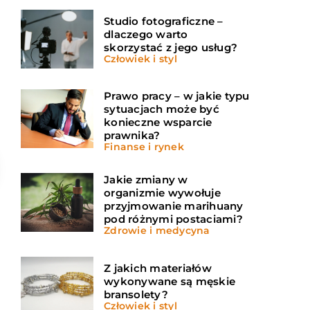
Studio fotograficzne –
dlaczego warto
skorzystać z jego usług?
Człowiek i styl
Prawo pracy – w jakie typu
sytuacjach może być
konieczne wsparcie
prawnika?
Finanse i rynek
Jakie zmiany w
organizmie wywołuje
przyjmowanie marihuany
pod różnymi postaciami?
Zdrowie i medycyna
Z jakich materiałów
wykonywane są męskie
bransolety?
Człowiek i styl