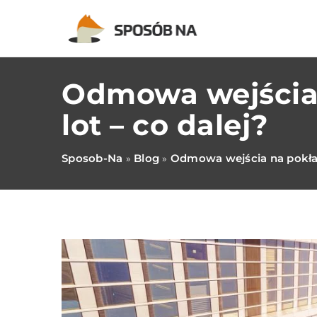
Odmowa wejścia 
lot – co dalej?
Sposob-Na
Blog
Odmowa wejścia na pokład
»
»