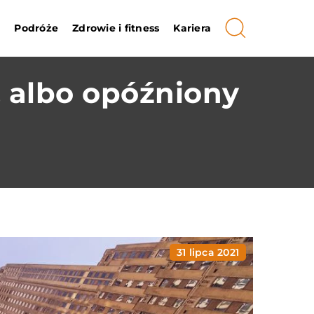
i
Podróże
Zdrowie i fitness
Kariera
 albo opóźniony
31 lipca 2021