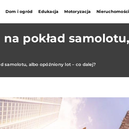
Dom i ogród
Edukacja
Motoryzacja
Nieruchomośc
na pokład samolotu,
 samolotu, albo opóźniony lot – co dalej?