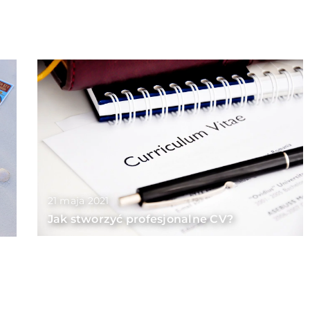
21 maja 2021
Jak stworzyć profesjonalne CV?