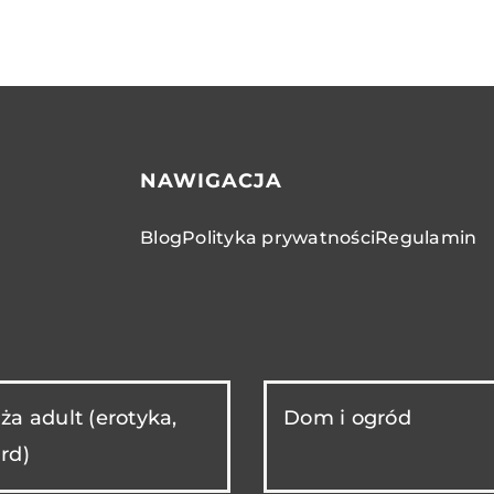
NAWIGACJA
Blog
Polityka prywatności
Regulamin
ża adult (erotyka,
Dom i ogród
rd)