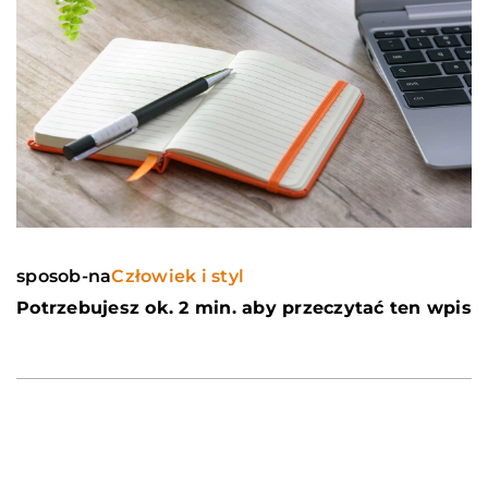
sposob-na
Człowiek i styl
Potrzebujesz ok. 2 min. aby przeczytać ten wpis