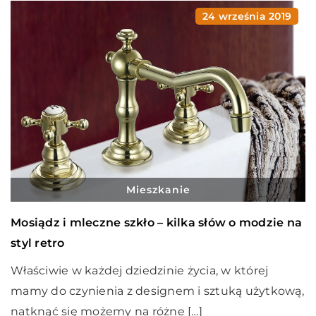
24 września 2019
Mieszkanie
Mosiądz i mleczne szkło – kilka słów o modzie na
styl retro
Właściwie w każdej dziedzinie życia, w której
mamy do czynienia z designem i sztuką użytkową,
natknąć się możemy na różne […]