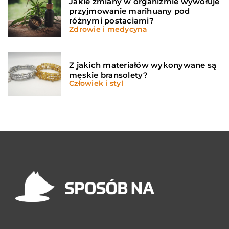
Jakie zmiany w organizmie wywołuje
przyjmowanie marihuany pod
różnymi postaciami?
Zdrowie i medycyna
Z jakich materiałów wykonywane są
męskie bransolety?
Człowiek i styl