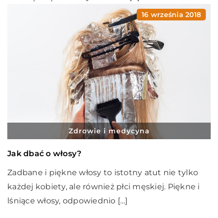
16 września 2018
Zdrowie i medycyna
Jak dbać o włosy?
Zadbane i piękne włosy to istotny atut nie tylko
każdej kobiety, ale również płci męskiej. Piękne i
lśniące włosy, odpowiednio […]