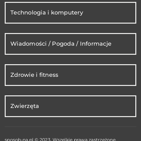
Technologia i komputery
Wiadomości / Pogoda / Informacje
Zdrowie i fitness
Zwierzęta
sposob-na.pl © 2023. Wszelkie prawa zastrzeżone.