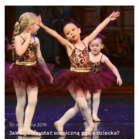
30 września 2019
Jak wykorzystać sceniczną pasję dziecka?