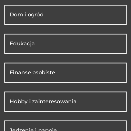
Dom i ogród
Edukacja
Finanse osobiste
Hobby i zainteresowania
Jedzenie i napoje