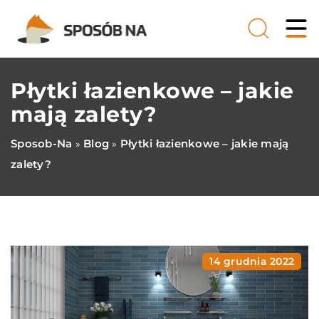
Płytki łazienkowe – jakie
mają zalety?
Sposob-Na
Blog
Płytki łazienkowe – jakie mają
»
»
zalety?
14 grudnia 2022