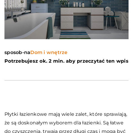
sposob-na
Dom i wnętrze
Potrzebujesz ok. 2 min. aby przeczytać ten wpis
Płytki łazienkowe mają wiele zalet, które sprawiają,
że są doskonałym wyborem dla łazienki. Są łatwe
do czyszczenia, trwają przez długi czas i mogą być