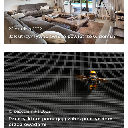
20 grudnia 2022
Jak utrzymywać świeże powietrze w domu?
19 października 2022
Rzeczy, które pomagają zabezpieczyć dom
przed owadami