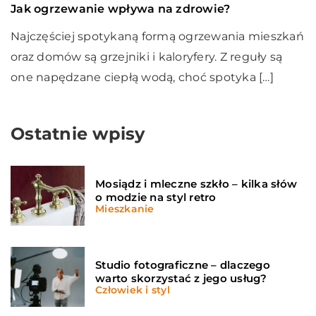
Jak ogrzewanie wpływa na zdrowie?
Najczęściej spotykaną formą ogrzewania mieszkań
oraz domów są grzejniki i kaloryfery. Z reguły są
one napędzane ciepłą wodą, choć spotyka […]
Ostatnie wpisy
Mosiądz i mleczne szkło – kilka słów
o modzie na styl retro
Mieszkanie
Studio fotograficzne – dlaczego
warto skorzystać z jego usług?
Człowiek i styl