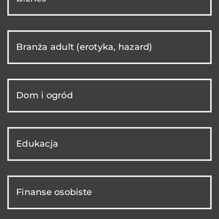
Branża adult (erotyka, hazard)
Dom i ogród
Edukacja
Finanse osobiste