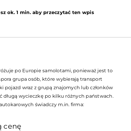
sz ok. 1 min. aby przeczytać ten wpis
różuje po Europie samolotami, ponieważ jest to
pora grupa osób, które wybierają transport
i pojazd wraz z grupą znajomych lub członków
yć długą wycieczkę po kilku różnych państwach.
autokarowych świadczy m.in. firma:
ą cenę