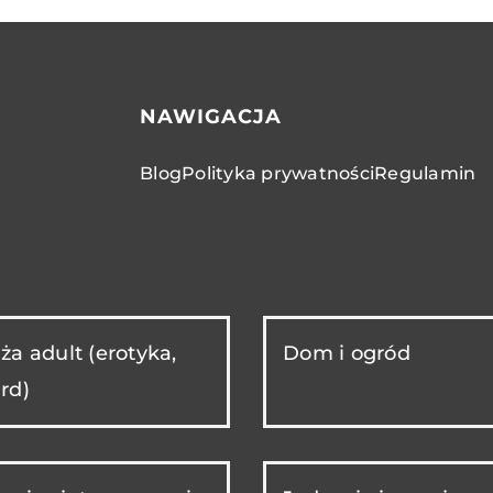
NAWIGACJA
Blog
Polityka prywatności
Regulamin
ża adult (erotyka,
Dom i ogród
rd)