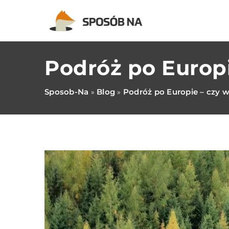
Podróż po Europi
Sposob-Na
Blog
Podróż po Europie – czy 
»
»