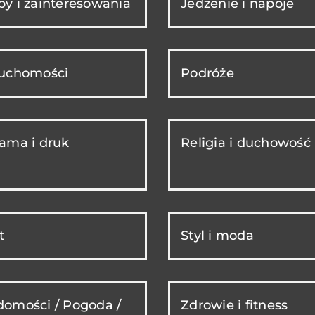
y i zainteresowania
Jedzenie i napoje
ruchomości
Podróże
ama i druk
Religia i duchowość
t
Styl i moda
omości / Pogoda /
Zdrowie i fitness