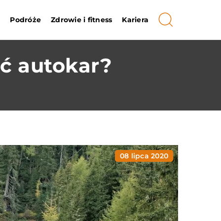
i
Podróże
Zdrowie i fitness
Kariera
ąć autokar?
08 lipca 2020