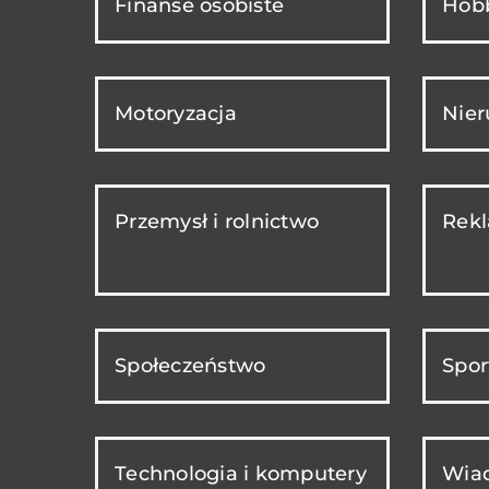
Finanse osobiste
Hobb
Motoryzacja
Nie
Przemysł i rolnictwo
Rekl
Społeczeństwo
Spor
Technologia i komputery
Wiad