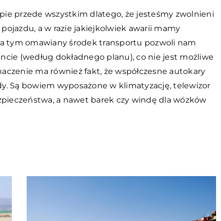
ie przede wszystkim dlatego, że jesteśmy zwolnieni
ojazdu, a w razie jakiejkolwiek awarii mamy
 tym omawiany środek transportu pozwoli nam
ncie (według dokładnego planu), co nie jest możliwe
aczenie ma również fakt, że współczesne autokary
y. Są bowiem wyposażone w klimatyzację, telewizor
ezpieczeństwa, a nawet barek czy windę dla wózków