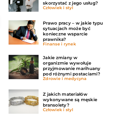
skorzystać z jego usług?
Człowiek i styl
Prawo pracy – w jakie typu
sytuacjach może być
konieczne wsparcie
prawnika?
Finanse i rynek
Jakie zmiany w
organizmie wywołuje
przyjmowanie marihuany
pod różnymi postaciami?
Zdrowie i medycyna
Z jakich materiałów
wykonywane są męskie
bransolety?
Człowiek i styl