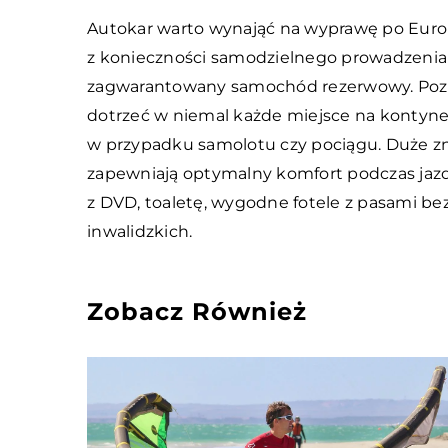
Autokar warto wynająć na wyprawę po Europ
z konieczności samodzielnego prowadzenia p
zagwarantowany samochód rezerwowy. Poza
dotrzeć w niemal każde miejsce na kontyne
w przypadku samolotu czy pociągu. Duże zn
zapewniają optymalny komfort podczas jazd
z DVD, toaletę, wygodne fotele z pasami b
inwalidzkich.
Zobacz Również