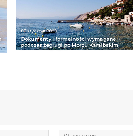
03 stycznia 2020
o
Dokumenty i formalności wymagane
podczas żeglugi po Morzu Karaibskim