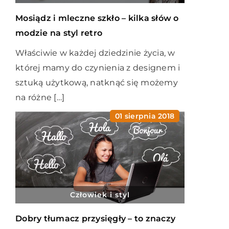
Mosiądz i mleczne szkło – kilka słów o
modzie na styl retro
Właściwie w każdej dziedzinie życia, w
której mamy do czynienia z designem i
sztuką użytkową, natknąć się możemy
na różne […]
01 sierpnia 2018
Człowiek i styl
Dobry tłumacz przysięgły – to znaczy