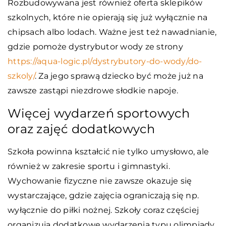
Rozbudowywana jest również oferta sklepików
szkolnych, które nie opierają się już wyłącznie na
chipsach albo lodach. Ważne jest też nawadnianie,
gdzie pomoże dystrybutor wody ze strony
https://aqua-logic.pl/dystrybutory-do-wody/do-
szkoly/
. Za jego sprawą dziecko być może już na
zawsze zastąpi niezdrowe słodkie napoje.
Więcej wydarzeń sportowych
oraz zajęć dodatkowych
Szkoła powinna kształcić nie tylko umysłowo, ale
również w zakresie sportu i gimnastyki.
Wychowanie fizyczne nie zawsze okazuje się
wystarczające, gdzie zajęcia ograniczają się np.
wyłącznie do piłki nożnej. Szkoły coraz częściej
organizują dodatkowe wydarzenia typu olimpiady