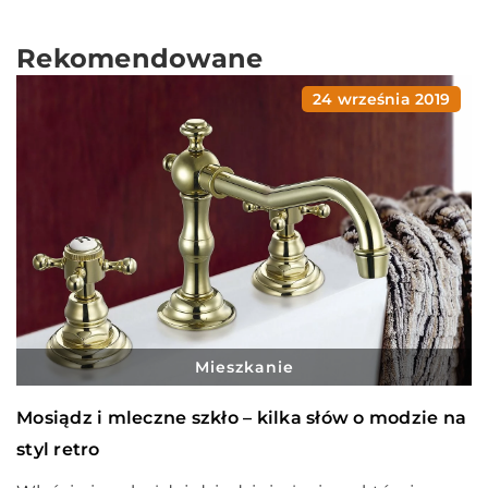
Rekomendowane
24 września 2019
Mieszkanie
Mosiądz i mleczne szkło – kilka słów o modzie na
styl retro