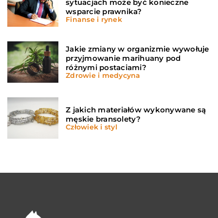
sytuacjach może być konieczne
wsparcie prawnika?
Finanse i rynek
Jakie zmiany w organizmie wywołuje
przyjmowanie marihuany pod
różnymi postaciami?
Zdrowie i medycyna
Z jakich materiałów wykonywane są
męskie bransolety?
Człowiek i styl