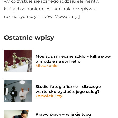
wykorzystuje się różnego rodzaju elementy,
których zadaniem jest kontrola przepływu
rozmaitych czynników. Mowa tu […]
Ostatnie wpisy
Mosiądz i mleczne szkło – kilka słów
o modzie na styl retro
Mieszkanie
Studio fotograficzne – dlaczego
warto skorzystać z jego usług?
Człowiek i styl
Prawo pracy – w jakie typu