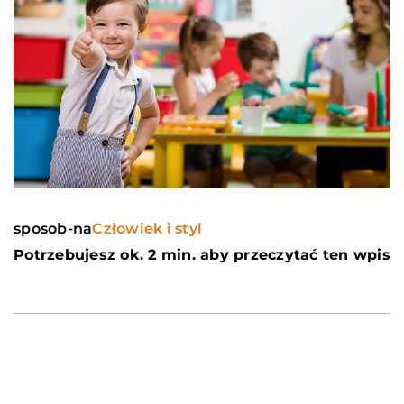
sposob-na
Człowiek i styl
Potrzebujesz ok. 2 min. aby przeczytać ten wpis