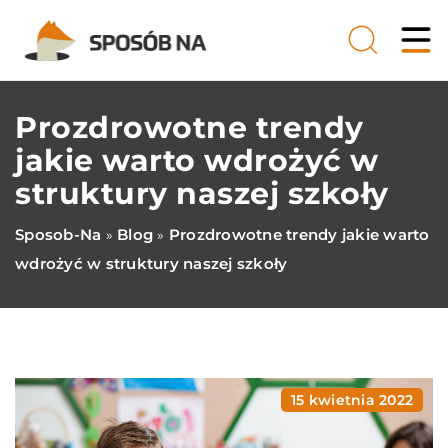
Prozdrowotne trendy
jakie warto wdrożyć w
struktury naszej szkoły
Sposob-Na
Blog
Prozdrowotne trendy jakie warto
»
»
wdrożyć w struktury naszej szkoły
15 kwietnia 2022