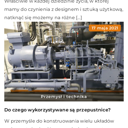
Właściwie w każdej dziedzinie życia, w której
mamy do czynienia z designem i sztuką użytkową,
natknąć się możemy na różne […]
17 maja 2021
Przemysł i technika
Do czego wykorzystywane są przepustnice?
W przemyśle do konstruowania wielu układów