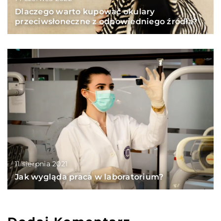
Dlaczego warto kupować okulary
przeciwsłoneczne z odpowiedniego źródła?
11 sierpnia 2021
Jak wygląda praca w laboratorium?