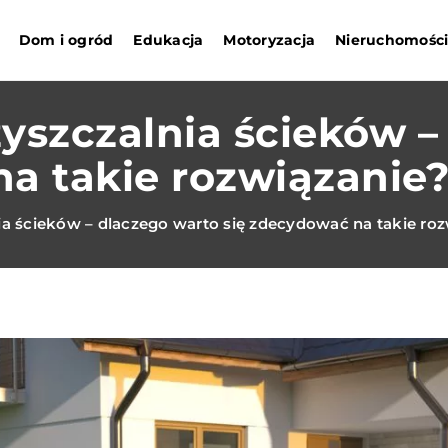
Dom i ogród
Edukacja
Motoryzacja
Nieruchomośc
szczalnia ścieków –
a takie rozwiązanie
 ścieków – dlaczego warto się zdecydować na takie roz