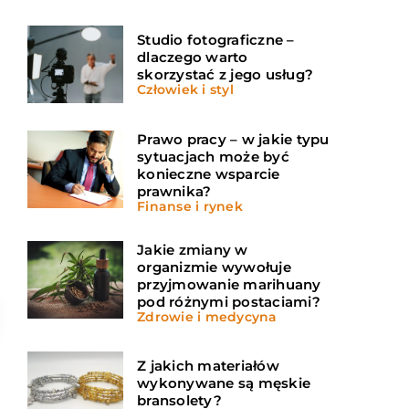
Studio fotograficzne –
dlaczego warto
skorzystać z jego usług?
Człowiek i styl
Prawo pracy – w jakie typu
sytuacjach może być
konieczne wsparcie
prawnika?
Finanse i rynek
Jakie zmiany w
organizmie wywołuje
przyjmowanie marihuany
pod różnymi postaciami?
Zdrowie i medycyna
Z jakich materiałów
wykonywane są męskie
bransolety?