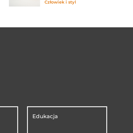
Człowiek i styl
Edukacja