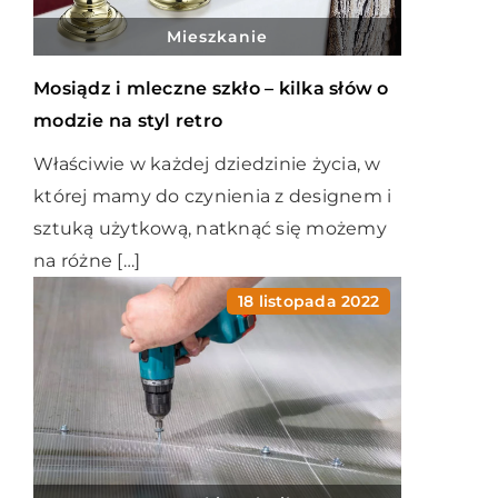
Mieszkanie
Mosiądz i mleczne szkło – kilka słów o
modzie na styl retro
Właściwie w każdej dziedzinie życia, w
której mamy do czynienia z designem i
sztuką użytkową, natknąć się możemy
na różne […]
18 listopada 2022