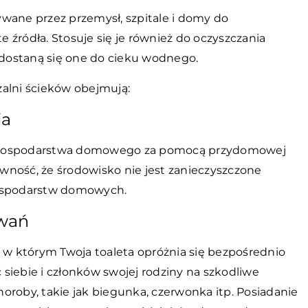
wane przez przemysł, szpitale i domy do
 źródła. Stosuje się je również do oczyszczania
dostaną się one do cieku wodnego.
alni ścieków obejmują:
ia
e gospodarstwa domowego za pomocą przydomowej
wność, że środowisko nie jest zanieczyszczone
ospodarstw domowych.
owań
, w którym Twoja toaleta opróżnia się bezpośrednio
siebie i członków swojej rodziny na szkodliwe
oroby, takie jak biegunka, czerwonka itp. Posiadanie