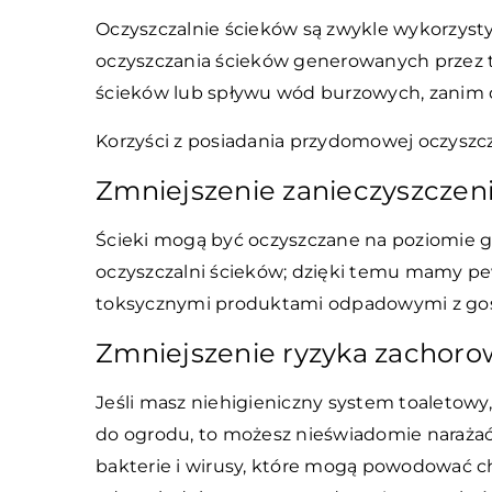
Oczyszczalnie ścieków są zwykle wykorzysty
oczyszczania ścieków generowanych przez te
ścieków lub spływu wód burzowych, zanim 
Korzyści z posiadania przydomowej oczyszcz
Zmniejszenie zanieczyszczen
Ścieki mogą być oczyszczane na poziomi
oczyszczalni ścieków; dzięki temu mamy pe
toksycznymi produktami odpadowymi z g
Zmniejszenie ryzyka zachor
Jeśli masz niehigieniczny system toaletowy
do ogrodu, to możesz nieświadomie narażać 
bakterie i wirusy, które mogą powodować ch