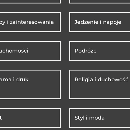
y i zainteresowania
Jedzenie i napoje
ruchomości
Podróże
ama i druk
Religia i duchowość
t
Styl i moda