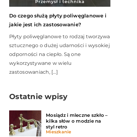
Przemysł i technika
Do czego służą płyty poliwęglanowe i
jakie jest ich zastosowanie?
Płyty poliwęglanowe to rodzaj tworzywa
sztucznego o dużej udarności i wysokiej
odporności na ciepło. Są one
wykorzystywane w wielu
zastosowaniach, […]
Ostatnie wpisy
Mosiądz i mleczne szkło –
kilka słów o modzie na
styl retro
Mieszkanie