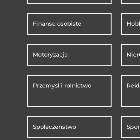
Finanse osobiste
Hobb
Motoryzacja
Nie
Przemysł i rolnictwo
Rekl
Społeczeństwo
Spor