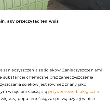
in. aby przeczytać ten wpis
a zanieczyszczenia ze ścieków. Zanieczyszczeniami
e substancje chemiczne oraz zanieczyszczenia
 oczyszczania ścieków jest również znany jako
nym wzięciem cieszą się
przydomowe biologiczne
az większą popularnością, za sprawą użytej w nich