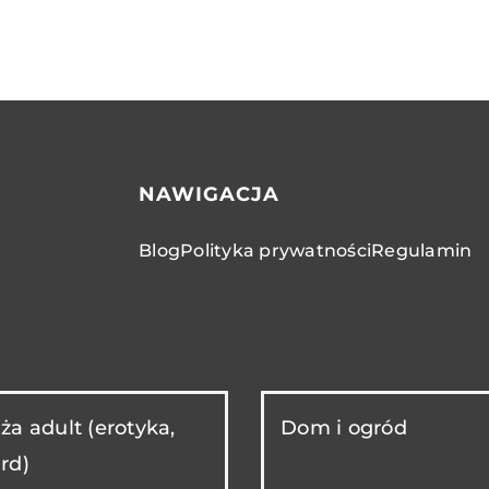
NAWIGACJA
Blog
Polityka prywatności
Regulamin
ża adult (erotyka,
Dom i ogród
rd)