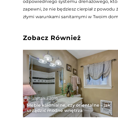
odpowiedniego systemu drenażowego, któr
zapewni, że nie będziesz cierpiał z powo
złymi warunkami sanitarnymi w Twoim dom
Zobacz Również
26 stycznia 2018
Meble kolonialne, czy orientalne – jak
urządzić modne wnętrza