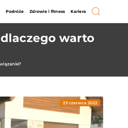
i
Podróże
Zdrowie i fitness
Kariera
 dlaczego warto
?
wiązanie?
23 czerwca 2022