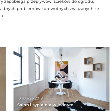
y zapobiega przepływowi ścieków do ogrodu,
du żadnych problemów zdrowotnych związanych ze
u.
10 lutego 2018
Salon i sypialnia w jednym