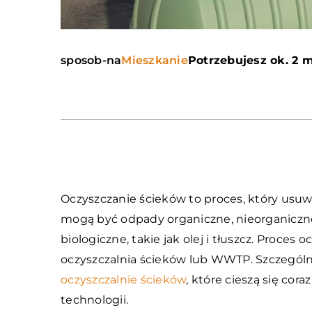
sposob-na
Mieszkanie
Potrzebujesz ok. 2 m
Oczyszczanie ścieków to proces, który usuw
mogą być odpady organiczne, nieorganiczn
biologiczne, takie jak olej i tłuszcz. Proces
oczyszczalnia ścieków lub WWTP. Szczegól
oczyszczalnie ścieków
, które cieszą się cor
technologii.