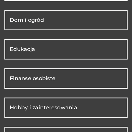
Dom i ogród
Edukacja
Finanse osobiste
Hobby i zainteresowania