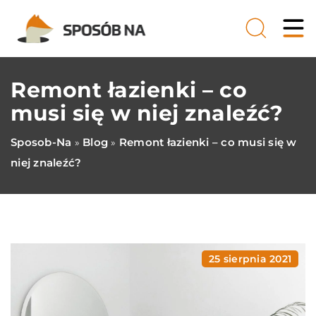
Remont łazienki – co
musi się w niej znaleźć?
Sposob-Na
Blog
Remont łazienki – co musi się w
»
»
niej znaleźć?
25 sierpnia 2021