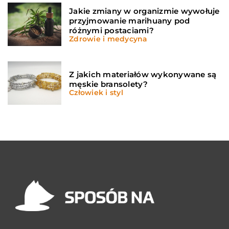
Jakie zmiany w organizmie wywołuje
przyjmowanie marihuany pod
różnymi postaciami?
Zdrowie i medycyna
Z jakich materiałów wykonywane są
męskie bransolety?
Człowiek i styl