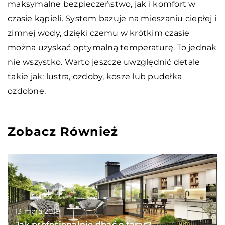
maksymalne bezpieczeństwo, jak i komfort w
czasie kąpieli. System bazuje na mieszaniu ciepłej i
zimnej wody, dzięki czemu w krótkim czasie
można uzyskać optymalną temperaturę. To jednak
nie wszystko. Warto jeszcze uwzględnić detale
takie jak: lustra, ozdoby, kosze lub pudełka
ozdobne.
Zobacz Również
13 maja 2019
Jak profesjonalnie dbać o taras?