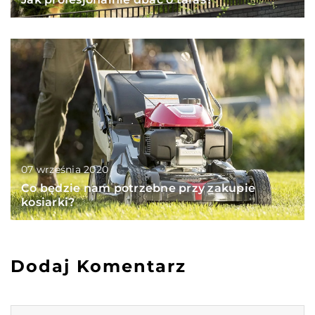
07 września 2020
Co będzie nam potrzebne przy zakupie
kosiarki?
Dodaj Komentarz