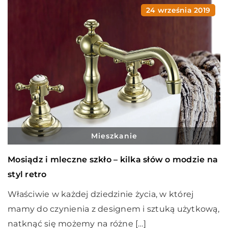
24 września 2019
Mieszkanie
Mosiądz i mleczne szkło – kilka słów o modzie na
styl retro
Właściwie w każdej dziedzinie życia, w której
mamy do czynienia z designem i sztuką użytkową,
natknąć się możemy na różne […]