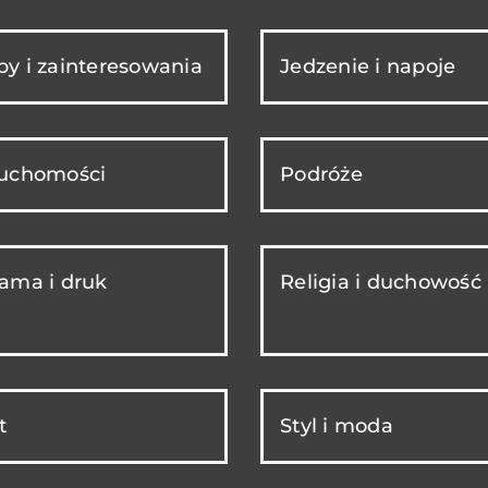
y i zainteresowania
Jedzenie i napoje
ruchomości
Podróże
ama i druk
Religia i duchowość
t
Styl i moda