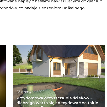
aftowane napisy z hasłami nawiązującymi do gier lub
mochodów, co nadaje siedzeniom unikalnego
23 czerwca 2022
Przydomowa oczyszczalnia ścieków –
dlaczego warto się zdecydować na takie