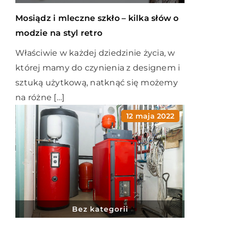
Mosiądz i mleczne szkło – kilka słów o
modzie na styl retro
Właściwie w każdej dziedzinie życia, w
której mamy do czynienia z designem i
sztuką użytkową, natknąć się możemy
na różne […]
12 maja 2022
Bez kategorii