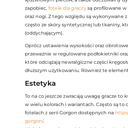
zapobiec,
fotele dla graczy
są profilowane w 
oraz nogi. Z tego względu są wykonywane z
często ze skóry syntetycznej lub tkaniny, 
(oddychającym).
Oprócz ustawienia wysokości oraz obroto
przeważnie w regulowane podłokietniki oraz
które odciążają newralgiczne części kręgo
dłuższym użytkowaniu. Również te elementy
Estetyka
To na co jeszcze zwracają uwagę gracze to 
w wielu kolorach i wariantach. Często są to
fotelach z serii Gorgon dostępnych na
https
gorgon/
.