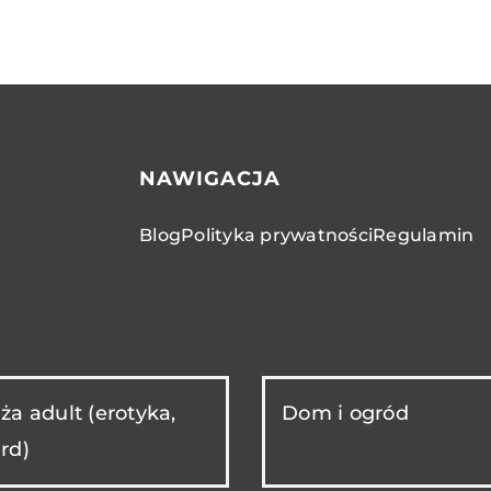
NAWIGACJA
Blog
Polityka prywatności
Regulamin
ża adult (erotyka,
Dom i ogród
rd)