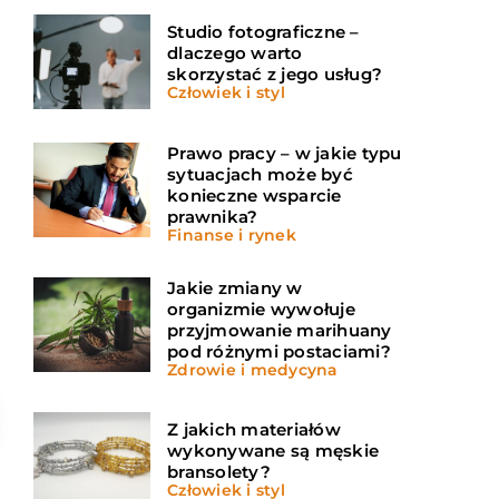
Studio fotograficzne –
dlaczego warto
skorzystać z jego usług?
Człowiek i styl
Prawo pracy – w jakie typu
sytuacjach może być
konieczne wsparcie
prawnika?
Finanse i rynek
Jakie zmiany w
organizmie wywołuje
przyjmowanie marihuany
pod różnymi postaciami?
Zdrowie i medycyna
Z jakich materiałów
wykonywane są męskie
bransolety?
Człowiek i styl