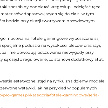
taki sposób by podpierać kręgosłup i odciążać ręce
 materiałów dopasowujących się do ciała, w tym
która będzie przy okazji tworzywem przewiewnym
wego mocowania, fotele gamingowe wyposażone są
 specjalne poduszki na wysokości pleców oraz szyi,
słupa i nie powodują odczuwania niewygody przy
 są często regulowane, co stanowi dodatkowy atut.
kwestie estetyczne, stąd na rynku znajdziemy modele
 czerwone wstawki, jak na przykład w popularnych
://pro-gamer.pl/kategoria/fotele-gamingowe/seria-