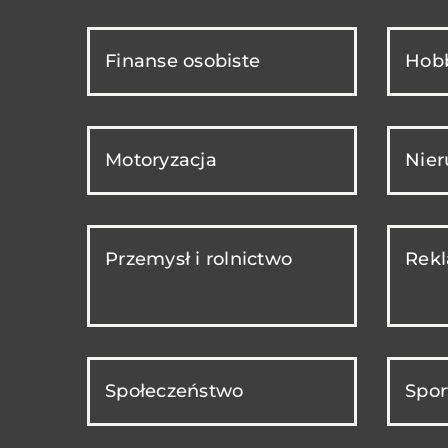
Finanse osobiste
Hobb
Motoryzacja
Nie
Przemysł i rolnictwo
Rekl
Społeczeństwo
Spor