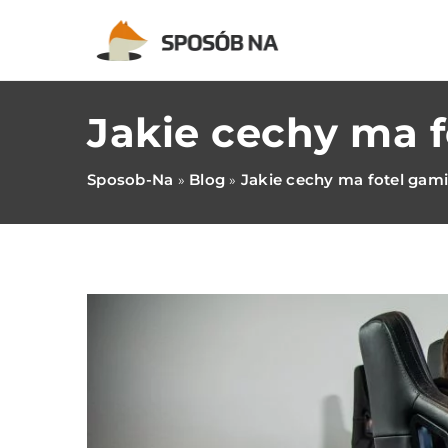
Jakie cechy ma 
Sposob-Na
Blog
Jakie cechy ma fotel ga
»
»