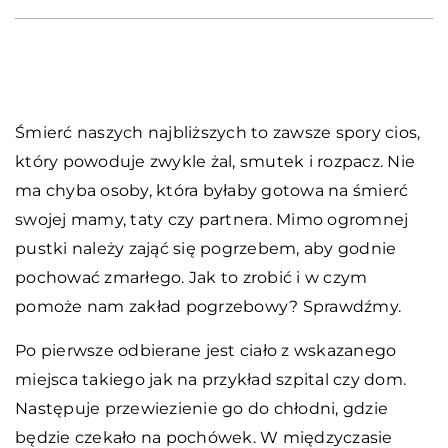
Śmierć naszych najbliższych to zawsze spory cios,
który powoduje zwykle żal, smutek i rozpacz. Nie
ma chyba osoby, która byłaby gotowa na śmierć
swojej mamy, taty czy partnera. Mimo ogromnej
pustki należy zająć się pogrzebem, aby godnie
pochować zmarłego. Jak to zrobić i w czym
pomoże nam zakład pogrzebowy? Sprawdźmy.
Po pierwsze odbierane jest ciało z wskazanego
miejsca takiego jak na przykład szpital czy dom.
Następuje przewiezienie go do chłodni, gdzie
będzie czekało na pochówek. W międzyczasie