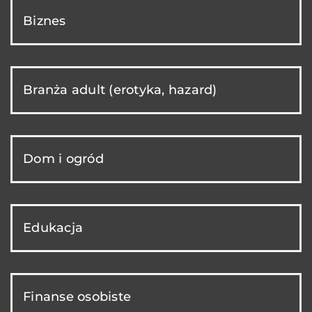
Biznes
Branża adult (erotyka, hazard)
Dom i ogród
Edukacja
Finanse osobiste