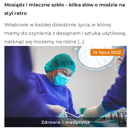
Mosiądz i mleczne szkło – kilka słów o modzie na
styl retro
Właściwie w każdej dziedzinie życia, w której
mamy do czynienia z designem i sztuką użytkową,
natknąć się możemy na różne […]
14 lipca 2022
Zdrowie i medycyna