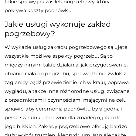
takie sprawy jak zasiłek pogrzebowy, który
pokrywa koszty pochówku.
Jakie usługi wykonuje zakład
pogrzebowy?
W wykazie usług zakładu pogrzebowego są ujęte
wszystkie możliwe aspekty pogrzebu. Są to
między innymi takie działania, jak przygotowanie,
ubranie ciała do pogrzebu, sprowadzenie zwłok z
zagranicy bądź przewiezienie ich w kraju, poprawa
wyglądu, a także inne różnorodne usługi związane
z przedmiotami i czynnościami mającymi na celu
sprawić, aby ceremonia pochówku była godna i
pełna szacunku zarówno dla zmarłego, jak i dla
jego bliskich. Zakłady pogrzebowe oferują bardzo
duży wybór trumien, klepsydr, urn. Istnieje także