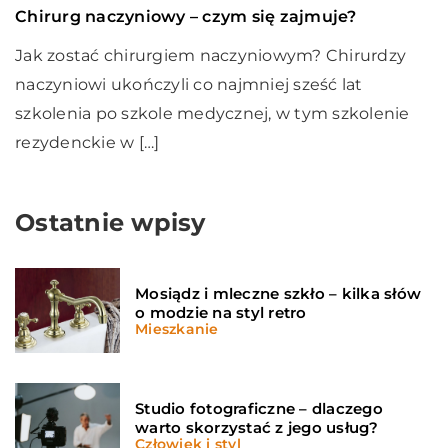
Chirurg naczyniowy – czym się zajmuje?
Jak zostać chirurgiem naczyniowym? Chirurdzy
naczyniowi ukończyli co najmniej sześć lat
szkolenia po szkole medycznej, w tym szkolenie
rezydenckie w […]
Ostatnie wpisy
Mosiądz i mleczne szkło – kilka słów
o modzie na styl retro
Mieszkanie
Studio fotograficzne – dlaczego
warto skorzystać z jego usług?
Człowiek i styl