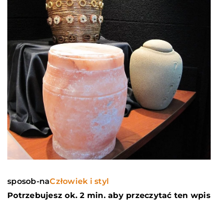
sposob-na
Człowiek i styl
Potrzebujesz ok. 2 min. aby przeczytać ten wpis